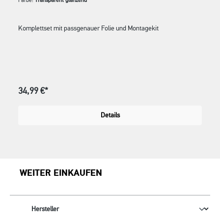
Farbe:
Transparent glänzend
Komplettset mit passgenauer Folie und Montagekit
34,99 €*
Details
WEITER EINKAUFEN