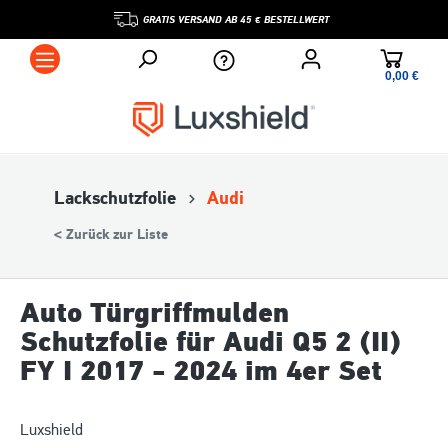
GRATIS VERSAND AB 45 € BESTELLWERT
0,00 €*
Lackschutzfolie
Audi
< Zurück zur Liste
Auto Türgriffmulden
Schutzfolie für Audi Q5 2 (II)
FY I 2017 - 2024 im 4er Set
Luxshield