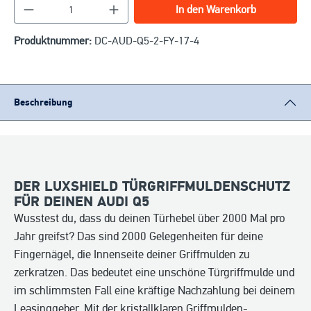
Produkt Anzahl: Gib den gewünschten Wert ein o
In den Warenkorb
Produktnummer:
DC-AUD-Q5-2-FY-17-4
Beschreibung
DER LUXSHIELD TÜRGRIFFMULDENSCHUTZ
FÜR DEINEN AUDI Q5
Wusstest du, dass du deinen Türhebel über 2000 Mal pro
Jahr greifst? Das sind 2000 Gelegenheiten für deine
Fingernägel, die Innenseite deiner Griffmulden zu
zerkratzen. Das bedeutet eine unschöne Türgriffmulde und
im schlimmsten Fall eine kräftige Nachzahlung bei deinem
Leasinggeber. Mit der kristallklaren Griffmulden-