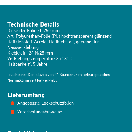
Technische Details
Dicke der Folie¹: 0,250 mm
Art: Polyurethan-Folie (PU) hochtransparent glänzend
Haftklebstoff: Acrylat Haftklebstoff, geeignet für
Nassverklebung
Klebkraft¹: 24 N/25 mm
Verklebungstemperatur: > +18° C
Haltbarkeit²: 5 Jahre
¹ nach einer Kontaktzeit von 24 Stunden / ² mitteleuropäisches
Normalklima vertikal verklebt
Lieferumfang
Angepasste Lackschutzfolien
Verarbeitungshinweise