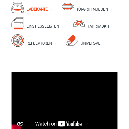
LADEKANTE
TÜRGRIFFMULDEN
EINSTIEGSLEISTEN
FAHRRADKIT
REFLEKTOREN
UNIVERSAL