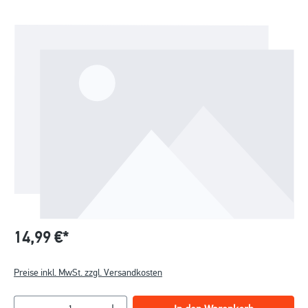
14,99 €*
Preise inkl. MwSt. zzgl. Versandkosten
Produkt Anzahl: Gib den gewünschten Wert ein o