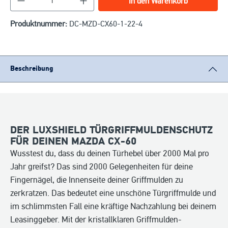
In den Warenkorb
Produktnummer:
DC-MZD-CX60-1-22-4
Beschreibung
DER LUXSHIELD TÜRGRIFFMULDENSCHUTZ
FÜR DEINEN MAZDA CX-60
Wusstest du, dass du deinen Türhebel über 2000 Mal pro
Jahr greifst? Das sind 2000 Gelegenheiten für deine
Fingernägel, die Innenseite deiner Griffmulden zu
zerkratzen. Das bedeutet eine unschöne Türgriffmulde und
im schlimmsten Fall eine kräftige Nachzahlung bei deinem
Leasinggeber. Mit der kristallklaren Griffmulden-