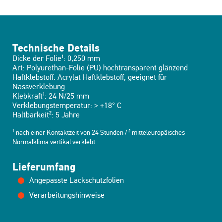
Technische Details
Dicke der Folie¹: 0,250 mm
Art: Polyurethan-Folie (PU) hochtransparent glänzend
Haftklebstoff: Acrylat Haftklebstoff, geeignet für
Nassverklebung
Klebkraft¹: 24 N/25 mm
Verklebungstemperatur: > +18° C
Haltbarkeit²: 5 Jahre
¹ nach einer Kontaktzeit von 24 Stunden / ² mitteleuropäisches
Normalklima vertikal verklebt
Lieferumfang
Angepasste Lackschutzfolien
Verarbeitungshinweise