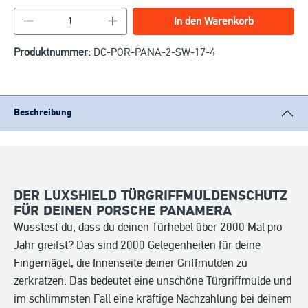
Produkt Anzahl: Gib den gewünschten Wert ein o
In den Warenkorb
Produktnummer:
DC-POR-PANA-2-SW-17-4
Beschreibung
DER LUXSHIELD TÜRGRIFFMULDENSCHUTZ
FÜR DEINEN PORSCHE PANAMERA
Wusstest du, dass du deinen Türhebel über 2000 Mal pro
Jahr greifst? Das sind 2000 Gelegenheiten für deine
Fingernägel, die Innenseite deiner Griffmulden zu
zerkratzen. Das bedeutet eine unschöne Türgriffmulde und
im schlimmsten Fall eine kräftige Nachzahlung bei deinem