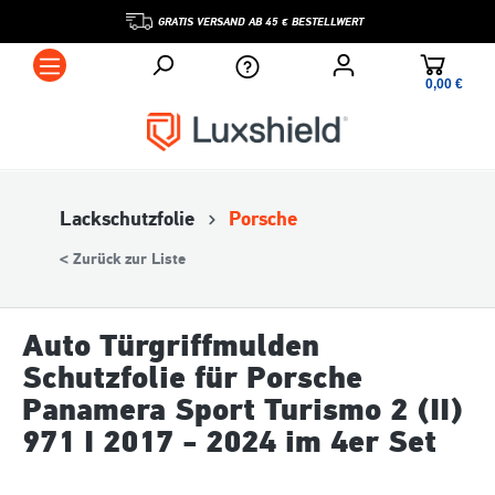
GRATIS VERSAND AB 45 € BESTELLWERT
0,00 €*
Lackschutzfolie
Porsche
< Zurück zur Liste
Auto Türgriffmulden
Schutzfolie für Porsche
Panamera Sport Turismo 2 (II)
971 I 2017 - 2024 im 4er Set