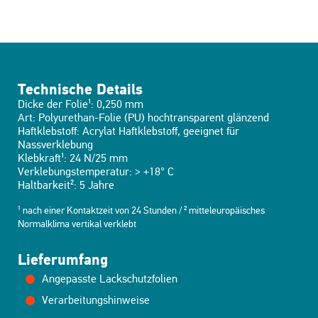
Technische Details
Dicke der Folie¹: 0,250 mm
Art: Polyurethan-Folie (PU) hochtransparent glänzend
Haftklebstoff: Acrylat Haftklebstoff, geeignet für
Nassverklebung
Klebkraft¹: 24 N/25 mm
Verklebungstemperatur: > +18° C
Haltbarkeit²: 5 Jahre
¹ nach einer Kontaktzeit von 24 Stunden / ² mitteleuropäisches
Normalklima vertikal verklebt
Lieferumfang
Angepasste Lackschutzfolien
Verarbeitungshinweise