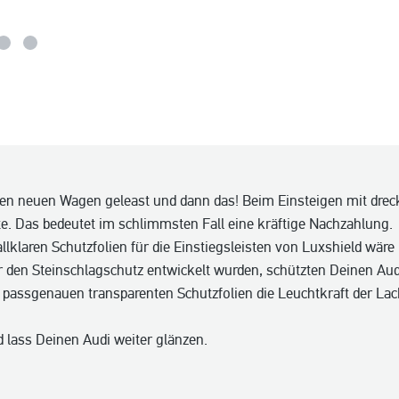
den neuen Wagen geleast und dann das! Beim Einsteigen mit drec
te. Das bedeutet im schlimmsten Fall eine kräftige Nachzahlung.
allklaren Schutzfolien für die Einstiegsleisten von Luxshield wär
ür den Steinschlagschutz entwickelt wurden, schützten Deinen Au
 passgenauen transparenten Schutzfolien die Leuchtkraft der Lac
 lass Deinen Audi weiter glänzen.