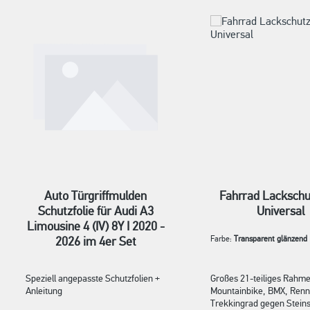
Auto Türgriffmulden
Fahrrad Lackschut
Schutzfolie für Audi A3
Universal
Limousine 4 (IV) 8Y I 2020 -
2026 im 4er Set
Farbe:
Transparent glänzend
Speziell angepasste Schutzfolien +
Großes 21-teiliges Rahme
Anleitung
Mountainbike, BMX, Renn
Trekkingrad gegen Stein