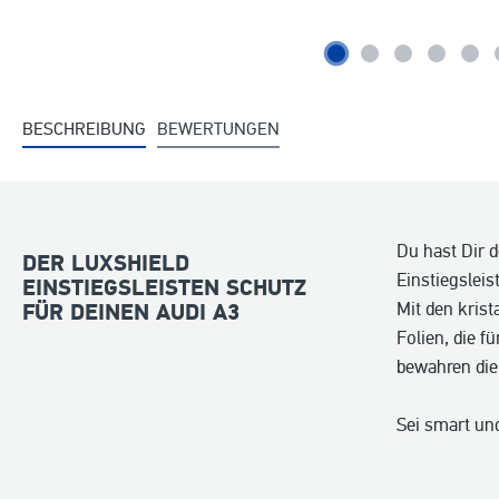
BESCHREIBUNG
BEWERTUNGEN
Du hast Dir 
DER LUXSHIELD
Einstiegsleis
EINSTIEGSLEISTEN SCHUTZ
Mit den krist
FÜR DEINEN AUDI A3
Folien, die f
bewahren die
Sei smart und