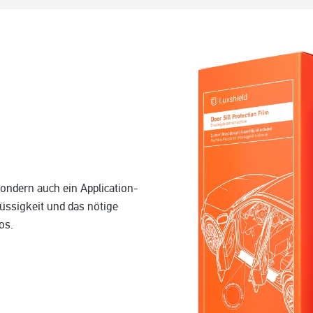
sondern auch ein Application-
üssigkeit und das nötige
os.