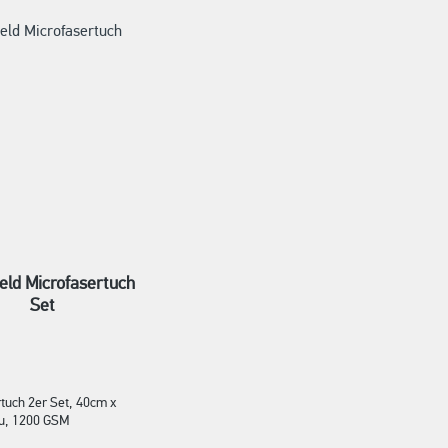
eld Microfasertuch
Set
tuch 2er Set, 40cm x
u, 1200 GSM