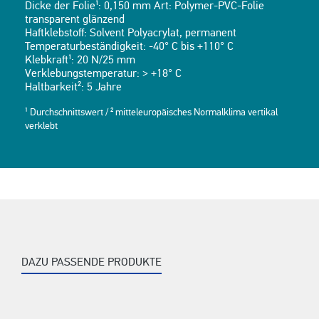
Dicke der Folie¹: 0,150 mm Art: Polymer-PVC-Folie
transparent glänzend
Haftklebstoff: Solvent Polyacrylat, permanent
Temperaturbeständigkeit: -40° C bis +110° C
Klebkraft¹: 20 N/25 mm
Verklebungstemperatur: > +18° C
Haltbarkeit²: 5 Jahre
¹ Durchschnittswert / ² mitteleuropäisches Normalklima vertikal
verklebt
DAZU PASSENDE PRODUKTE