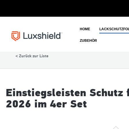
HOME
LACKSCHUTZFOL
ZUBEHÖR
Lackschutzfolie
Audi
< Zurück zur Liste
Einstiegsleisten Schutz 
2026 im 4er Set