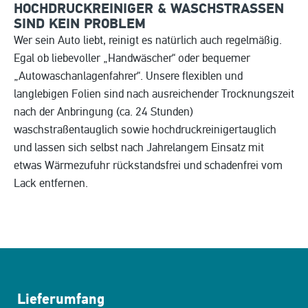
HOCHDRUCKREINIGER & WASCHSTRASSEN S
IND KEIN PROBLEM
Wer sein Auto liebt, reinigt es natürlich auch regelmäßig.
Egal ob liebevoller „Handwäscher“ oder bequemer
„Autowaschanlagenfahrer“. Unsere flexiblen und
langlebigen Folien sind nach ausreichender Trocknungszeit
nach der Anbringung (ca. 24 Stunden)
waschstraßentauglich sowie hochdruckreinigertauglich
und lassen sich selbst nach Jahrelangem Einsatz mit
etwas Wärmezufuhr rückstandsfrei und schadenfrei vom
Lack entfernen.
Lieferumfang