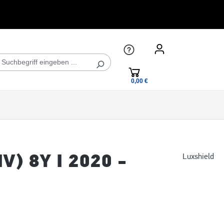
0,00 €*
IV) 8Y I 2020 -
Luxshield