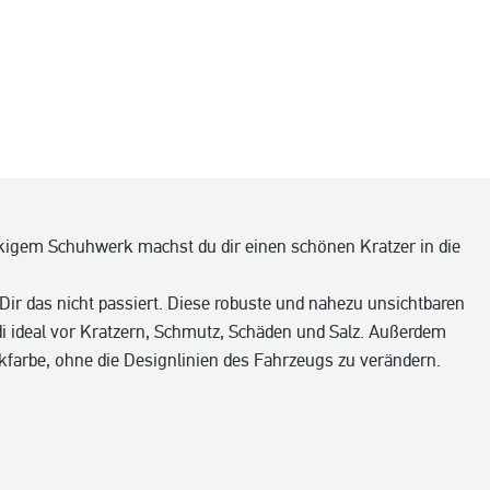
kigem Schuhwerk machst du dir einen schönen Kratzer in die
e Dir das nicht passiert. Diese robuste und nahezu unsichtbaren
di ideal vor Kratzern, Schmutz, Schäden und Salz. Außerdem
kfarbe, ohne die Designlinien des Fahrzeugs zu verändern.