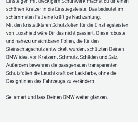
Einsteigen mit dreckigem Schuhwerk machst du dir einen
schönen Kratzer in die Einstiegsleiste. Das bedeutet im
schlimmsten Fall eine kräftige Nachzahlung.
Mit den kristallklaren Schutzfolien für die Einstiegsleisten
von Luxshield wäre Dir das nicht passiert. Diese robuste
und nahezu unsichtbaren Folien, die für den
Steinschlagschutz entwickelt wurden, schützten Deinen
BMW ideal vor Kratzern, Schmutz, Schäden und Salz.
Außerdem bewahren die passgenauen transparenten
Schutzfolien die Leuchtkraft der Lackfarbe, ohne die
Designlinien des Fahrzeugs zu verändern.
Sei smart und lass Deinen BMW weiter glänzen.