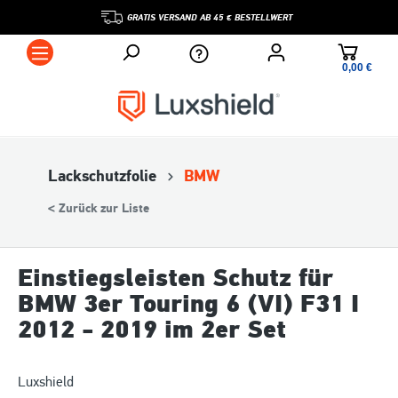
GRATIS VERSAND AB 45 € BESTELLWERT
0,00 €*
Lackschutzfolie
BMW
< Zurück zur Liste
Einstiegsleisten Schutz für
BMW 3er Touring 6 (VI) F31 I
2012 - 2019 im 2er Set
Luxshield