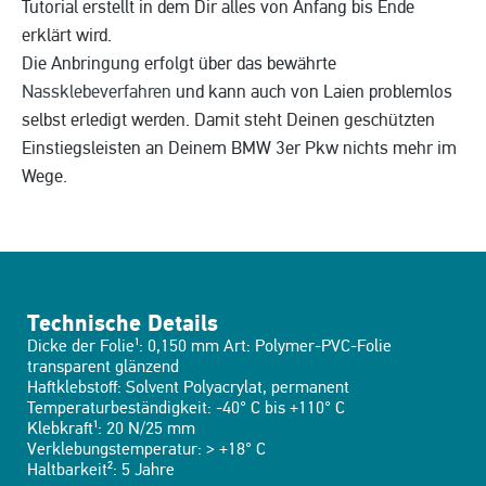
Tutorial erstellt in dem Dir alles von Anfang bis Ende
erklärt wird.
Die Anbringung erfolgt über das bewährte
Nassklebeverfahren
und kann auch von Laien problemlos
selbst erledigt werden. Damit steht Deinen geschützten
Einstiegsleisten an Deinem BMW 3er Pkw nichts mehr im
Wege.
Technische Details
Dicke der Folie¹: 0,150 mm Art: Polymer-PVC-Folie
transparent glänzend
Haftklebstoff: Solvent Polyacrylat, permanent
Temperaturbeständigkeit: -40° C bis +110° C
Klebkraft¹: 20 N/25 mm
Verklebungstemperatur: > +18° C
Haltbarkeit²: 5 Jahre