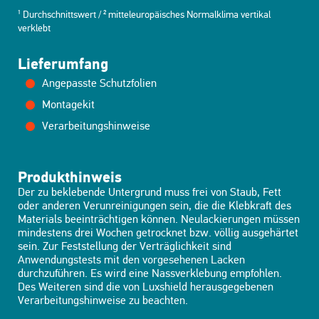
¹ Durchschnittswert / ² mitteleuropäisches Normalklima vertikal
verklebt
Lieferumfang
Angepasste Schutzfolien
Montagekit
Verarbeitungshinweise
Produkthinweis
Der zu beklebende Untergrund muss frei von Staub, Fett
oder anderen Verunreinigungen sein, die die Klebkraft des
Materials beeinträchtigen können. Neulackierungen müssen
mindestens drei Wochen getrocknet bzw. völlig ausgehärtet
sein. Zur Feststellung der Verträglichkeit sind
Anwendungstests mit den vorgesehenen Lacken
durchzuführen. Es wird eine Nassverklebung empfohlen.
Des Weiteren sind die von Luxshield herausgegebenen
Verarbeitungshinweise zu beachten.