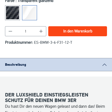
Farbe : Transparent glänzend
Produkt Anzahl: Gib den gewünschten Wert ein o
In den Warenkorb
Produktnummer:
ES-BMW-3-6-F31-12-T
Beschreibung
DER LUXSHIELD EINSTIEGSLEISTEN
SCHUTZ FÜR DEINEN BMW 3ER
Du hast Dir den neuen Wagen geleast und dann das! Beim