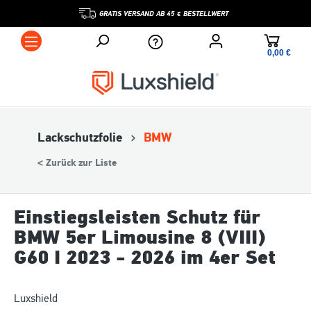
GRATIS VERSAND AB 45 € BESTELLWERT
0,00 €*
Lackschutzfolie
BMW
< Zurück zur Liste
Einstiegsleisten Schutz für
BMW 5er Limousine 8 (VIII)
G60 I 2023 - 2026 im 4er Set
Luxshield