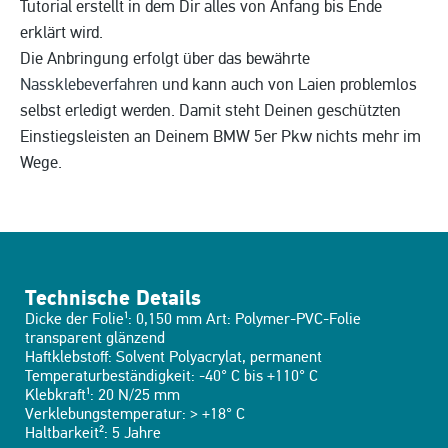
Tutorial erstellt in dem Dir alles von Anfang bis Ende
erklärt wird.
Die Anbringung erfolgt über das bewährte
Nassklebeverfahren
und kann auch von Laien problemlos
selbst erledigt werden. Damit steht Deinen geschützten
Einstiegsleisten an Deinem BMW 5er Pkw nichts mehr im
Wege.
Technische Details
Dicke der Folie¹: 0,150 mm Art: Polymer-PVC-Folie
transparent glänzend
Haftklebstoff: Solvent Polyacrylat, permanent
Temperaturbeständigkeit: -40° C bis +110° C
Klebkraft¹: 20 N/25 mm
Verklebungstemperatur: > +18° C
Haltbarkeit²: 5 Jahre