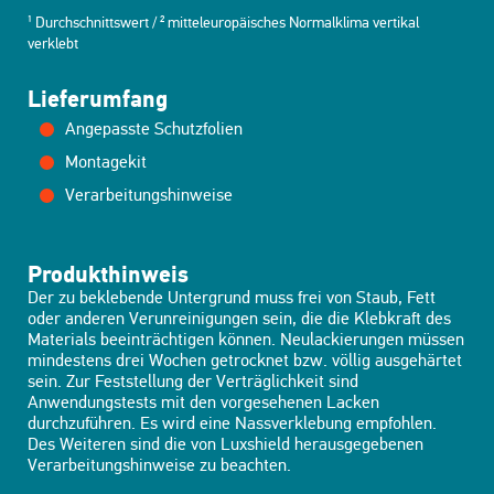
¹ Durchschnittswert / ² mitteleuropäisches Normalklima vertikal
verklebt
Lieferumfang
Angepasste Schutzfolien
Montagekit
Verarbeitungshinweise
Produkthinweis
Der zu beklebende Untergrund muss frei von Staub, Fett
oder anderen Verunreinigungen sein, die die Klebkraft des
Materials beeinträchtigen können. Neulackierungen müssen
mindestens drei Wochen getrocknet bzw. völlig ausgehärtet
sein. Zur Feststellung der Verträglichkeit sind
Anwendungstests mit den vorgesehenen Lacken
durchzuführen. Es wird eine Nassverklebung empfohlen.
Des Weiteren sind die von Luxshield herausgegebenen
Verarbeitungshinweise zu beachten.