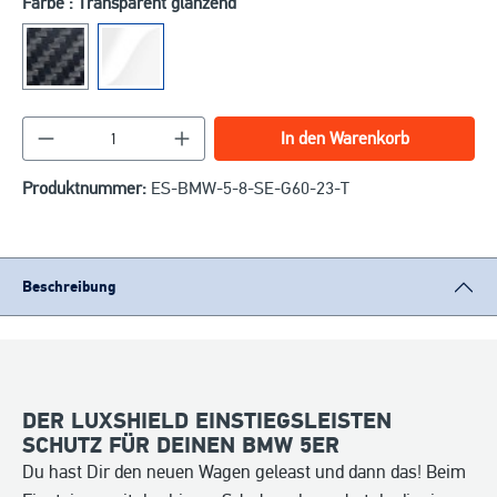
Farbe : Transparent glänzend
Produkt Anzahl: Gib den gewünschten Wert ein o
In den Warenkorb
Produktnummer:
ES-BMW-5-8-SE-G60-23-T
Beschreibung
DER LUXSHIELD EINSTIEGSLEISTEN
SCHUTZ FÜR DEINEN BMW 5ER
Du hast Dir den neuen Wagen geleast und dann das! Beim