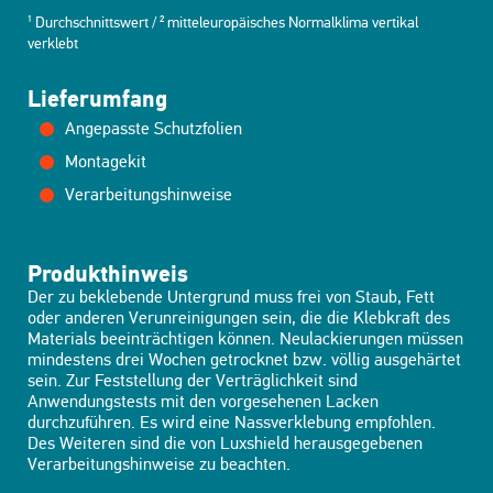
¹ Durchschnittswert / ² mitteleuropäisches Normalklima vertikal
verklebt
Lieferumfang
Angepasste Schutzfolien
Montagekit
Verarbeitungshinweise
Produkthinweis
Der zu beklebende Untergrund muss frei von Staub, Fett
oder anderen Verunreinigungen sein, die die Klebkraft des
Materials beeinträchtigen können. Neulackierungen müssen
mindestens drei Wochen getrocknet bzw. völlig ausgehärtet
sein. Zur Feststellung der Verträglichkeit sind
Anwendungstests mit den vorgesehenen Lacken
durchzuführen. Es wird eine Nassverklebung empfohlen.
Des Weiteren sind die von Luxshield herausgegebenen
Verarbeitungshinweise zu beachten.