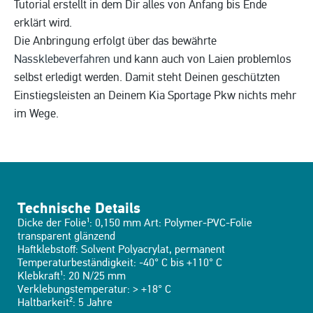
Tutorial erstellt in dem Dir alles von Anfang bis Ende
erklärt wird.
Die Anbringung erfolgt über das bewährte
Nassklebeverfahren
und kann auch von Laien problemlos
selbst erledigt werden. Damit steht Deinen geschützten
Einstiegsleisten an Deinem Kia Sportage Pkw nichts mehr
im Wege.
Technische Details
Dicke der Folie¹: 0,150 mm Art: Polymer-PVC-Folie
transparent glänzend
Haftklebstoff: Solvent Polyacrylat, permanent
Temperaturbeständigkeit: -40° C bis +110° C
Klebkraft¹: 20 N/25 mm
Verklebungstemperatur: > +18° C
Haltbarkeit²: 5 Jahre