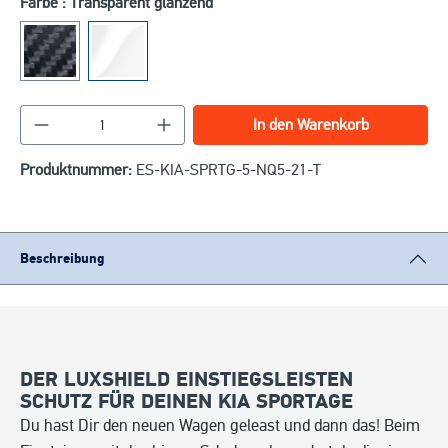
Farbe : Transparent glänzend
Produkt Anzahl: Gib den gewünschten Wert ein o
In den Warenkorb
Produktnummer:
ES-KIA-SPRTG-5-NQ5-21-T
Beschreibung
DER LUXSHIELD EINSTIEGSLEISTEN
SCHUTZ FÜR DEINEN KIA SPORTAGE
Du hast Dir den neuen Wagen geleast und dann das! Beim