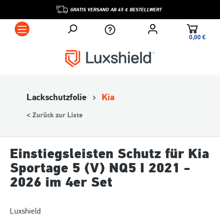
GRATIS VERSAND AB 45 € BESTELLWERT
0,00 €*
Lackschutzfolie
Kia
< Zurück zur Liste
Einstiegsleisten Schutz für Kia
Sportage 5 (V) NQ5 I 2021 -
2026 im 4er Set
Luxshield