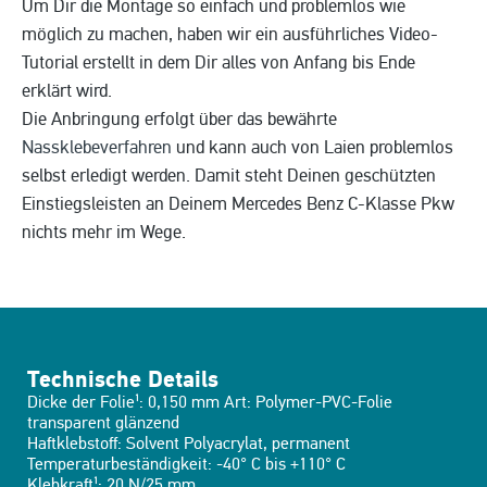
Um Dir die Montage so einfach und problemlos wie
möglich zu machen, haben wir ein ausführliches Video-
Tutorial erstellt in dem Dir alles von Anfang bis Ende
erklärt wird.
Die Anbringung erfolgt über das bewährte
Nassklebeverfahren
und kann auch von Laien problemlos
selbst erledigt werden. Damit steht Deinen geschützten
Einstiegsleisten an Deinem Mercedes Benz C-Klasse Pkw
nichts mehr im Wege.
Technische Details
Dicke der Folie¹: 0,150 mm Art: Polymer-PVC-Folie
transparent glänzend
Haftklebstoff: Solvent Polyacrylat, permanent
Temperaturbeständigkeit: -40° C bis +110° C
Klebkraft¹: 20 N/25 mm