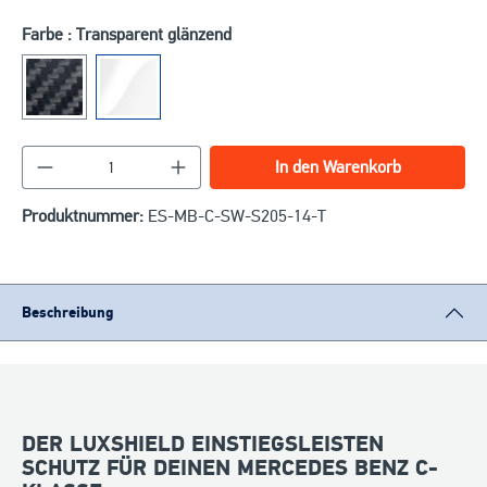
Farbe : Transparent glänzend
Produkt Anzahl: Gib den gewünschten Wert ein o
In den Warenkorb
Produktnummer:
ES-MB-C-SW-S205-14-T
Beschreibung
DER LUXSHIELD EINSTIEGSLEISTEN
SCHUTZ FÜR DEINEN MERCEDES BENZ C-