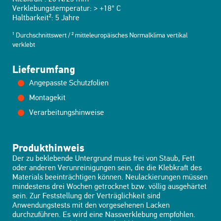
Verklebungstemperatur: > +18° C
Haltbarkeit²: 5 Jahre
¹ Durchschnittswert / ² mitteleuropäisches Normalklima vertikal
verklebt
Lieferumfang
Angepasste Schutzfolien
Montagekit
Verarbeitungshinweise
Produkthinweis
Der zu beklebende Untergrund muss frei von Staub, Fett
oder anderen Verunreinigungen sein, die die Klebkraft des
Materials beeinträchtigen können. Neulackierungen müssen
mindestens drei Wochen getrocknet bzw. völlig ausgehärtet
sein. Zur Feststellung der Verträglichkeit sind
Anwendungstests mit den vorgesehenen Lacken
durchzuführen. Es wird eine Nassverklebung empfohlen.