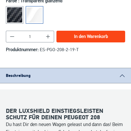
Farbe : Transparent glänzend
Produkt Anzahl: Gib den gewünschten Wert ein o
In den Warenkorb
Produktnummer:
ES-PGO-208-2-19-T
Beschreibung
DER LUXSHIELD EINSTIEGSLEISTEN
SCHUTZ FÜR DEINEN PEUGEOT 208
Du hast Dir den neuen Wagen geleast und dann das! Beim