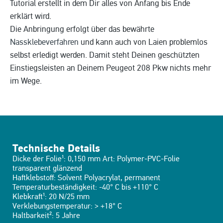
Tutorial erstellt in dem Dir alles von Anfang bis Ende
erklärt wird.
Die Anbringung erfolgt über das bewährte
Nassklebeverfahren
und kann auch von Laien problemlos
selbst erledigt werden. Damit steht Deinen geschützten
Einstiegsleisten an Deinem Peugeot 208 Pkw nichts mehr
im Wege.
Technische Details
Dicke der Folie¹: 0,150 mm Art: Polymer-PVC-Folie
transparent glänzend
Haftklebstoff: Solvent Polyacrylat, permanent
Temperaturbeständigkeit: -40° C bis +110° C
Klebkraft¹: 20 N/25 mm
Verklebungstemperatur: > +18° C
Haltbarkeit²: 5 Jahre