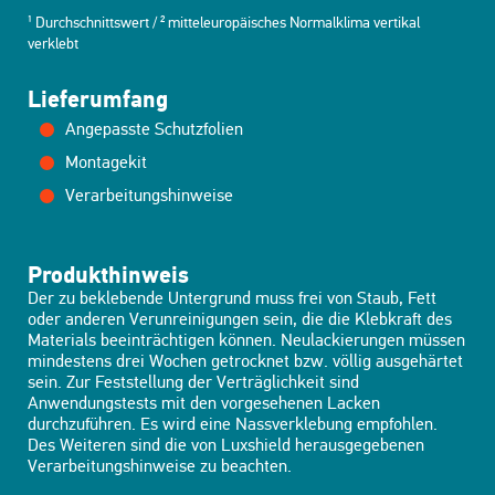
¹ Durchschnittswert / ² mitteleuropäisches Normalklima vertikal
verklebt
Lieferumfang
Angepasste Schutzfolien
Montagekit
Verarbeitungshinweise
Produkthinweis
Der zu beklebende Untergrund muss frei von Staub, Fett
oder anderen Verunreinigungen sein, die die Klebkraft des
Materials beeinträchtigen können. Neulackierungen müssen
mindestens drei Wochen getrocknet bzw. völlig ausgehärtet
sein. Zur Feststellung der Verträglichkeit sind
Anwendungstests mit den vorgesehenen Lacken
durchzuführen. Es wird eine Nassverklebung empfohlen.
Des Weiteren sind die von Luxshield herausgegebenen
Verarbeitungshinweise zu beachten.