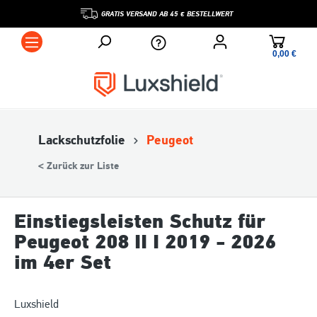
GRATIS VERSAND AB 45 € BESTELLWERT
0,00 €*
Lackschutzfolie
Peugeot
< Zurück zur Liste
Einstiegsleisten Schutz für
Peugeot 208 II I 2019 - 2026
im 4er Set
Luxshield