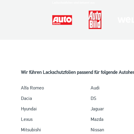
Lackschutzfolien sind bekannt aus
Wir führen Lackschutzfolien passend für folgende Autoher
Alfa Romeo
Audi
Dacia
DS
Hyundai
Jaguar
Lexus
Mazda
Mitsubishi
Nissan