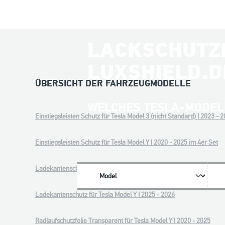
LACKSCHUTZF
LUXSHIELD.D
ÜBERSICHT DER FAHRZEUGMODELLE
WELCHES TESLA-MODEL
Einstiegsleisten Schutz für Tesla Model 3 (nicht Standard) I 2023 - 
Einstiegsleisten Schutz für Tesla Model Y I 2020 - 2025 im 4er Set
Ladekantenschutz für Tesla Model S I 2012 - 2026
Ladekantenschutz für Tesla Model Y I 2025 - 2026
Radlaufschutzfolie Transparent für Tesla Model Y I 2020 - 2025