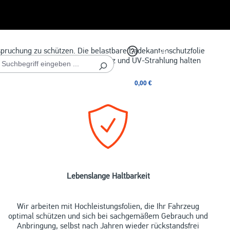
pruchung zu schützen. Die belastbare Ladekantenschutzfolie
lte, Hitze, Feuchtigkeit, Eis, Salz und UV-Strahlung halten
0,00 €*
Lebenslange Haltbarkeit
Wir arbeiten mit Hochleistungsfolien, die Ihr Fahrzeug
optimal schützen und sich bei sachgemäßem Gebrauch und
Anbringung, selbst nach Jahren wieder rückstandsfrei