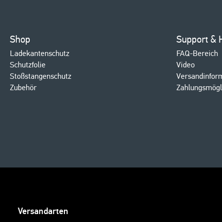
Shop
Support & H
Ladekantenschutz
FAQ-Bereich
Schutzfolie
Video
Stoßstangenschutz
Versandinfor
Zubehör
Zahlungsmögl
Versandarten