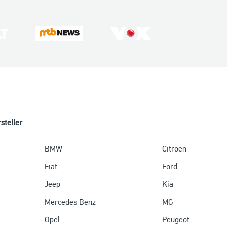
steller
BMW
Citroën
Fiat
Ford
Jeep
Kia
Mercedes Benz
MG
Opel
Peugeot