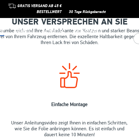
GRATIS VERSAND AB 45 €
BESTELLWERT
30 Tage Rückgaberecht
UNSER VERSPRECHEN AN SIE
rraumbereich und Ihre Autoladekante vor Kratzern und starker Beans
IE
FAHRRAD
MOTORRAD
METERWARE
ei von Ihrem Fahrzeug entfernen. Die exzellente Haltbarkeit gegen Kä
Ihren Lack frei von Schäden.
Einfache Montage
Unser Anleitungsvideo zeigt Ihnen in einfachen Schritten,
wie Sie die Folie anbringen können. Es ist einfach und
dauert keine 10 Minuten!