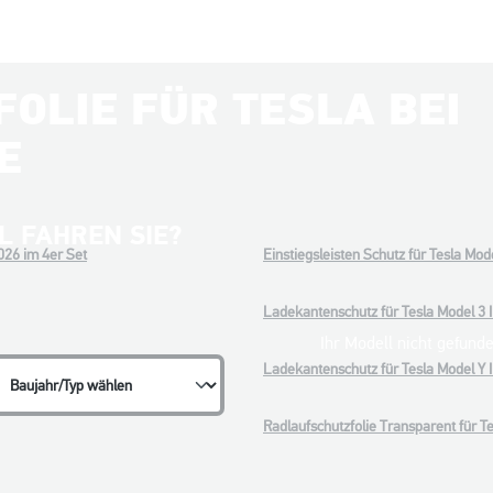
OLIE FÜR TESLA BEI
E
L FAHREN SIE?
2026 im 4er Set
Einstiegsleisten Schutz für Tesla Mod
Ladekantenschutz für Tesla Model 3 I
Ihr Modell nicht gefund
Ladekantenschutz für Tesla Model Y I
Radlaufschutzfolie Transparent für Te