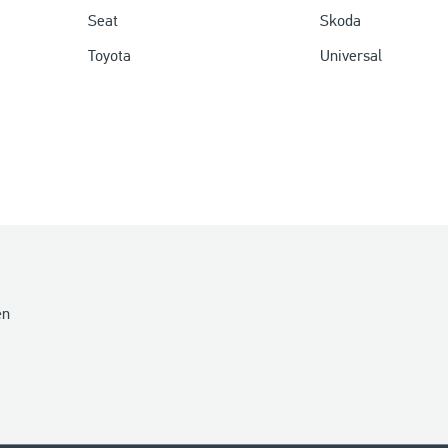
Seat
Skoda
Toyota
Universal
en