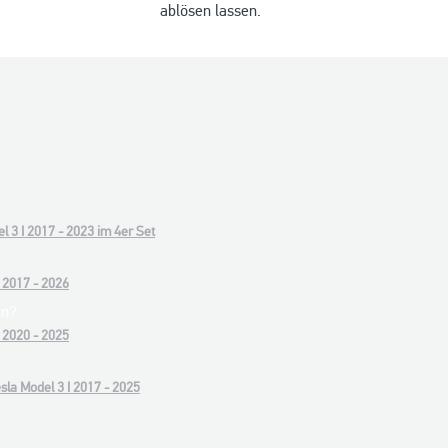
ablösen lassen.
el 3 I 2017 - 2023 im 4er Set
 2017 - 2026
en?
 2020 - 2025
sla Model 3 I 2017 - 2025