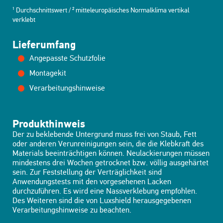
¹ Durchschnittswert / ² mitteleuropäisches Normalklima vertikal
verklebt
Lieferumfang
Angepasste Schutzfolie
Montagekit
Verarbeitungshinweise
Produkthinweis
Der zu beklebende Untergrund muss frei von Staub, Fett
oder anderen Verunreinigungen sein, die die Klebkraft des
Materials beeinträchtigen können. Neulackierungen müssen
mindestens drei Wochen getrocknet bzw. völlig ausgehärtet
sein. Zur Feststellung der Verträglichkeit sind
Anwendungstests mit den vorgesehenen Lacken
durchzuführen. Es wird eine Nassverklebung empfohlen.
Des Weiteren sind die von Luxshield herausgegebenen
Verarbeitungshinweise zu beachten.