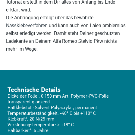
Tutorial erstellt in dem Dir alles von Anfang bis Ende
erklärt wird.
Die Anbringung erfolgt über das bewährte
Nassklebeverfahren
und kann auch von Laien problemlos
selbst erledigt werden. Damit steht Deiner geschützten
Ladekante an Deinem Alfa Romeo Stelvio Pkw nichts
mehr im Wege.
Technische Details
Dicke der Folie¹: 0,150 mm Art: Polymer-PVC-Folie
transparent glänzend
Haftklebstoff: Solvent Polyacrylat, permanent
Temperaturbeständigkeit: -40° C bis +110° C
Klebkraft¹: 20 N/25 mm
Verklebungstemperatur: > +18° C
Haltbarkeit²: 5 Jahre