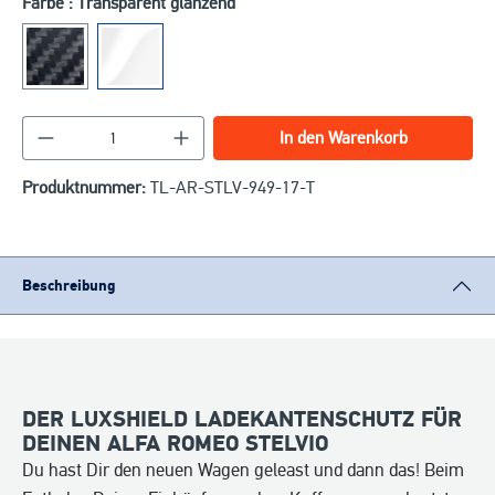
Farbe : Transparent glänzend
Produkt Anzahl: Gib den gewünschten Wert ein o
In den Warenkorb
Produktnummer:
TL-AR-STLV-949-17-T
Beschreibung
DER LUXSHIELD LADEKANTENSCHUTZ FÜR
DEINEN ALFA ROMEO STELVIO
Du hast Dir den neuen Wagen geleast und dann das! Beim