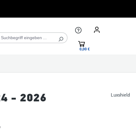
0,00 €*
24 - 2026
Luxshield
*