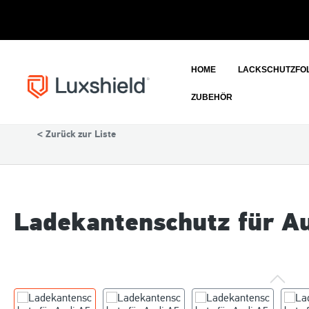
HOME
LACKSCHUTZFOL
ZUBEHÖR
Auto
Audi
< Zurück zur Liste
Ladekantenschutz für A