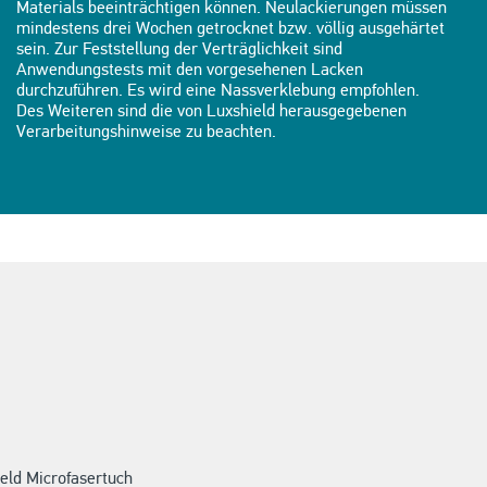
Materials beeinträchtigen können. Neulackierungen müssen
mindestens drei Wochen getrocknet bzw. völlig ausgehärtet
sein. Zur Feststellung der Verträglichkeit sind
Anwendungstests mit den vorgesehenen Lacken
durchzuführen. Es wird eine Nassverklebung empfohlen.
Des Weiteren sind die von Luxshield herausgegebenen
Verarbeitungshinweise zu beachten.