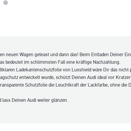
den neuen Wagen geleast und dann das! Beim Entladen Deiner Ei
as bedeutet im schlimmsten Fall eine kräftige Nachzahlung.
allklaren Ladekantenschutzfolie von Luxshield wäre Dir das nicht 
lagschutz entwickelt wurde, schützt Deinen Audi ideal vor Kratz
ransparente Schutzfolie die Leuchtkraft der Lackfarbe, ohne die 
 lass Deinen Audi weiter glänzen.