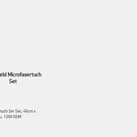
eld Microfasertuch
Set
tuch 2er Set, 40cm x
u, 1200 GSM