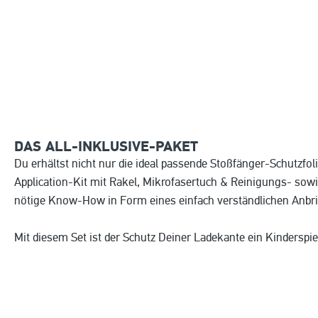
DAS ALL-INKLUSIVE-PAKET
Du erhältst nicht nur die ideal passende Stoßfänger-Schutzfol
Application-Kit mit Rakel, Mikrofasertuch & Reinigungs- sow
nötige Know-How in Form eines einfach verständlichen Anbr
Mit diesem Set ist der Schutz Deiner Ladekante ein Kinderspie