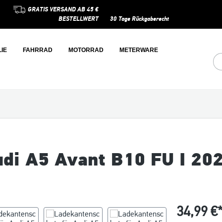
GRATIS VERSAND AB 45 €
BESTELLWERT
30 Tage Rückgaberecht
IE
FAHRRAD
MOTORRAD
METERWARE
udi A5 Avant B10 FU I 20
34,99 €