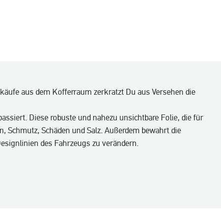
nkäufe aus dem Kofferraum zerkratzt Du aus Versehen die
passiert. Diese robuste und nahezu unsichtbare Folie, die für
ern, Schmutz, Schäden und Salz. Außerdem bewahrt die
Designlinien des Fahrzeugs zu verändern.