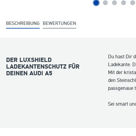
BESCHREIBUNG
BEWERTUNGEN
Du hast Dir 
DER LUXSHIELD
Ladekante. D
LADEKANTENSCHUTZ FÜR
Mit der krist
DEINEN AUDI A5
den Steinsch
passgenaue t
Sei smart und