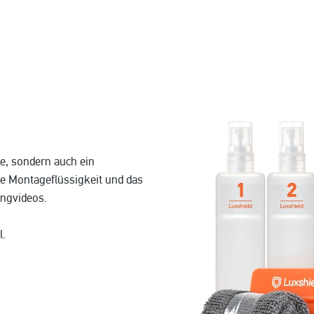
ie, sondern auch ein
ie Montageflüssigkeit und das
ingvideos.
l.