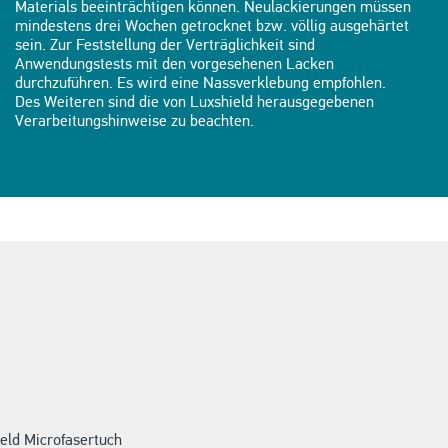
Materials beeinträchtigen können. Neulackierungen müssen
mindestens drei Wochen getrocknet bzw. völlig ausgehärtet
sein. Zur Feststellung der Verträglichkeit sind
Anwendungstests mit den vorgesehenen Lacken
durchzuführen. Es wird eine Nassverklebung empfohlen.
Des Weiteren sind die von Luxshield herausgegebenen
Verarbeitungshinweise zu beachten.