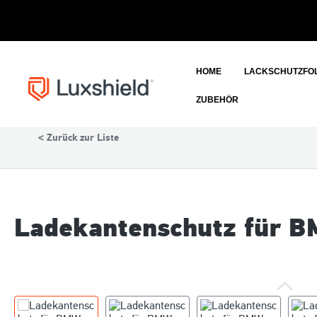
HOME
LACKSCHUTZFOL
ZUBEHÖR
Auto
BMW
< Zurück zur Liste
Ladekantenschutz für BM