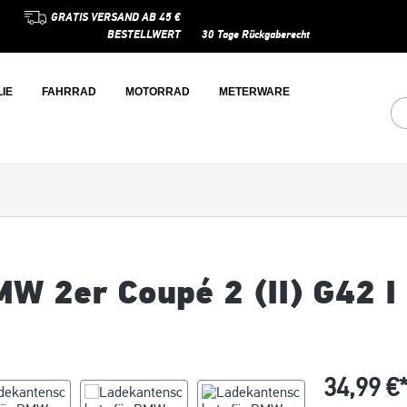
GRATIS VERSAND AB 45 €
BESTELLWERT
30 Tage Rückgaberecht
IE
FAHRRAD
MOTORRAD
METERWARE
W 2er Coupé 2 (II) G42 I
34,99 €