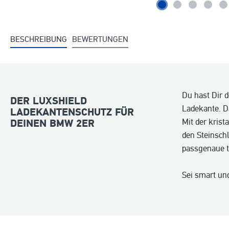
BESCHREIBUNG
BEWERTUNGEN
Du hast Dir 
DER LUXSHIELD
Ladekante. D
LADEKANTENSCHUTZ FÜR
Mit der krist
DEINEN BMW 2ER
den Steinsch
passgenaue t
Sei smart un