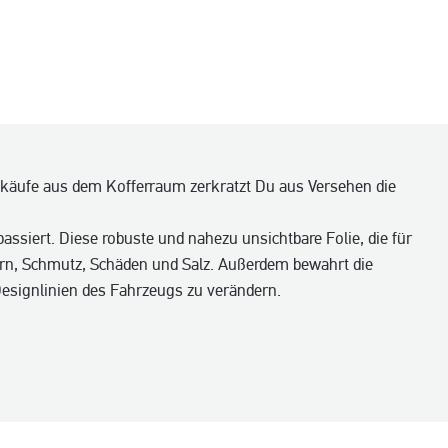
nkäufe aus dem Kofferraum zerkratzt Du aus Versehen die
passiert. Diese robuste und nahezu unsichtbare Folie, die für
ern, Schmutz, Schäden und Salz. Außerdem bewahrt die
Designlinien des Fahrzeugs zu verändern.