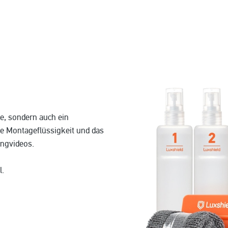
ie, sondern auch ein
ie Montageflüssigkeit und das
ingvideos.
l.