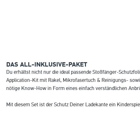
DAS ALL-INKLUSIVE-PAKET
Du erhältst nicht nur die ideal passende Stoßfänger-Schutzfol
Application-Kit mit Rakel, Mikrofasertuch & Reinigungs- sow
nötige Know-How in Form eines einfach verständlichen Anbr
Mit diesem Set ist der Schutz Deiner Ladekante ein Kinderspie