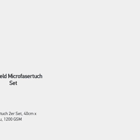
eld Microfasertuch
Set
tuch 2er Set, 40cm x
u, 1200 GSM