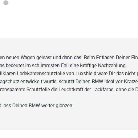
den neuen Wagen geleast und dann das! Beim Entladen Deiner Ei
as bedeutet im schlimmsten Fall eine kräftige Nachzahlung.
allklaren Ladekantenschutzfolie von Luxshield wäre Dir das nicht 
lagschutz entwickelt wurde, schützt Deinen BMW ideal vor Kratz
ransparente Schutzfolie die Leuchtkraft der Lackfarbe, ohne die 
d lass Deinen BMW weiter glänzen.