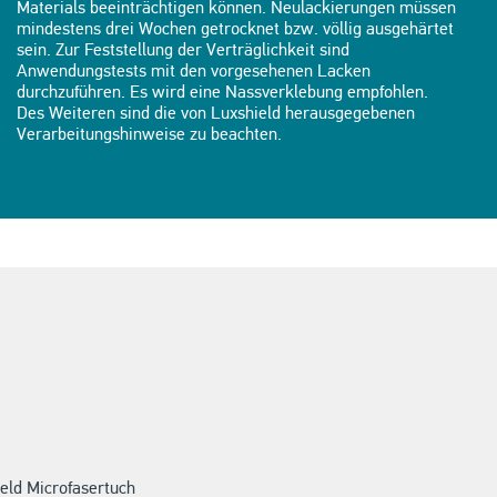
Materials beeinträchtigen können. Neulackierungen müssen
mindestens drei Wochen getrocknet bzw. völlig ausgehärtet
sein. Zur Feststellung der Verträglichkeit sind
Anwendungstests mit den vorgesehenen Lacken
durchzuführen. Es wird eine Nassverklebung empfohlen.
Des Weiteren sind die von Luxshield herausgegebenen
Verarbeitungshinweise zu beachten.