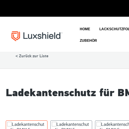
HOME
LACKSCHUTZFOL
ZUBEHÖR
Auto
BMW
< Zurück zur Liste
Ladekantenschutz für BM