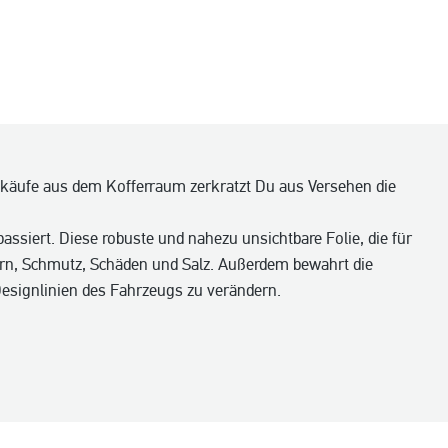
nkäufe aus dem Kofferraum zerkratzt Du aus Versehen die
passiert. Diese robuste und nahezu unsichtbare Folie, die für
ern, Schmutz, Schäden und Salz. Außerdem bewahrt die
Designlinien des Fahrzeugs zu verändern.