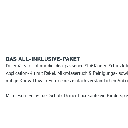
DAS ALL-INKLUSIVE-PAKET
Du erhältst nicht nur die ideal passende Stoßfänger-Schutzfol
Application-Kit mit Rakel, Mikrofasertuch & Reinigungs- sow
nötige Know-How in Form eines einfach verständlichen Anbr
Mit diesem Set ist der Schutz Deiner Ladekante ein Kinderspie