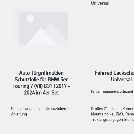
Auto Türgriffmulden
Fahrrad Lackschut
Schutzfolie für BMW 5er
Universal
Touring 7 (VII) G31 I 2017 -
2024 im 4er Set
Farbe:
Transparent glänzend
Speziell angepasste Schutzfolien +
Großes 21-teiliges Rahme
Anleitung
Mountainbike, BMX, Renn
Trekkingrad gegen Stein