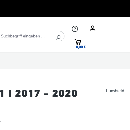
0,00 €*
1 I 2017 - 2020
Luxshield
*