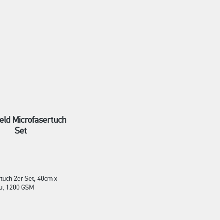
eld Microfasertuch
Set
tuch 2er Set, 40cm x
u, 1200 GSM