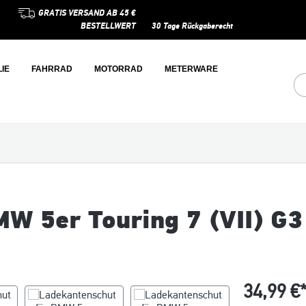
GRATIS VERSAND AB 45 €
BESTELLWERT
30 Tage Rückgaberecht
IE
FAHRRAD
MOTORRAD
METERWARE
W 5er Touring 7 (VII) G3
34,99 €