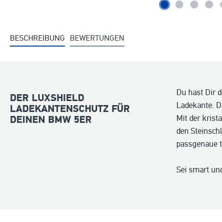
BESCHREIBUNG
BEWERTUNGEN
Du hast Dir 
DER LUXSHIELD
Ladekante. D
LADEKANTENSCHUTZ FÜR
Mit der krist
DEINEN BMW 5ER
den Steinsch
passgenaue t
Sei smart un