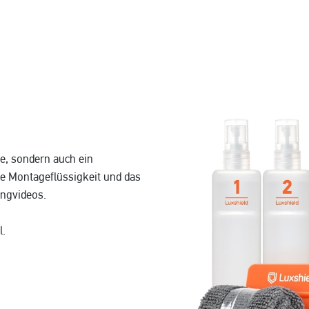
ie, sondern auch ein
ie Montageflüssigkeit und das
ingvideos.
l.