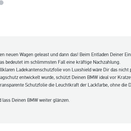
den neuen Wagen geleast und dann das! Beim Entladen Deiner Ei
as bedeutet im schlimmsten Fall eine kräftige Nachzahlung.
allklaren Ladekantenschutzfolie von Luxshield wäre Dir das nicht 
lagschutz entwickelt wurde, schützt Deinen BMW ideal vor Kratz
ransparente Schutzfolie die Leuchtkraft der Lackfarbe, ohne die 
d lass Deinen BMW weiter glänzen.