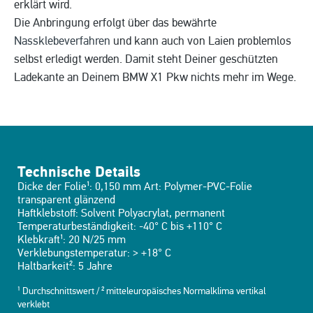
erklärt wird.
Die Anbringung erfolgt über das bewährte
Nassklebeverfahren
und kann auch von Laien problemlos
selbst erledigt werden. Damit steht Deiner geschützten
Ladekante an Deinem BMW X1 Pkw nichts mehr im Wege.
Technische Details
Dicke der Folie¹: 0,150 mm Art: Polymer-PVC-Folie
transparent glänzend
Haftklebstoff: Solvent Polyacrylat, permanent
Temperaturbeständigkeit: -40° C bis +110° C
Klebkraft¹: 20 N/25 mm
Verklebungstemperatur: > +18° C
Haltbarkeit²: 5 Jahre
¹ Durchschnittswert / ² mitteleuropäisches Normalklima vertikal
verklebt