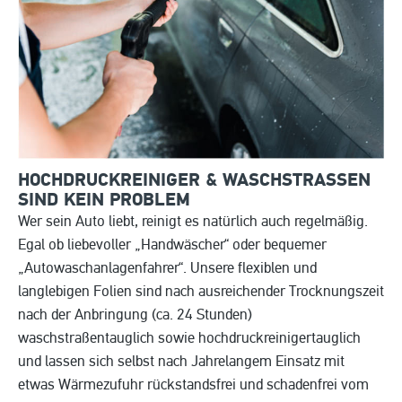
HOCHDRUCKREINIGER & WASCHSTRASSEN S
IND KEIN PROBLEM
Wer sein Auto liebt, reinigt es natürlich auch regelmäßig.
Egal ob liebevoller „Handwäscher“ oder bequemer
„Autowaschanlagenfahrer“. Unsere flexiblen und
langlebigen Folien sind nach ausreichender Trocknungszeit
nach der Anbringung (ca. 24 Stunden)
waschstraßentauglich sowie hochdruckreinigertauglich
und lassen sich selbst nach Jahrelangem Einsatz mit
etwas Wärmezufuhr rückstandsfrei und schadenfrei vom