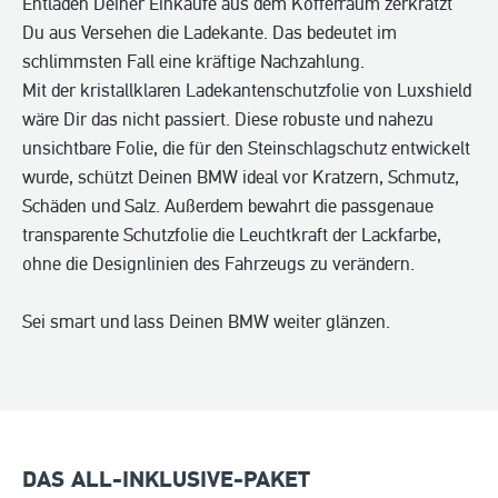
Entladen Deiner Einkäufe aus dem Kofferraum zerkratzt
Du aus Versehen die Ladekante. Das bedeutet im
schlimmsten Fall eine kräftige Nachzahlung.
Mit der kristallklaren Ladekantenschutzfolie von Luxshield
wäre Dir das nicht passiert. Diese robuste und nahezu
unsichtbare Folie, die für den Steinschlagschutz entwickelt
wurde, schützt Deinen BMW ideal vor Kratzern, Schmutz,
Schäden und Salz. Außerdem bewahrt die passgenaue
transparente Schutzfolie die Leuchtkraft der Lackfarbe,
ohne die Designlinien des Fahrzeugs zu verändern.
Sei smart und lass Deinen BMW weiter glänzen.
DAS ALL-INKLUSIVE-PAKET