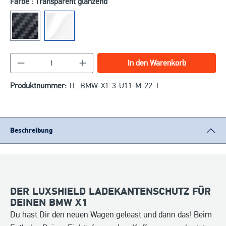
Farbe : Transparent glänzend
Produkt Anzahl: Gib den gewünschten Wert ein o
In den Warenkorb
Produktnummer:
TL-BMW-X1-3-U11-M-22-T
Beschreibung
DER LUXSHIELD LADEKANTENSCHUTZ FÜR
DEINEN BMW X1
Du hast Dir den neuen Wagen geleast und dann das! Beim