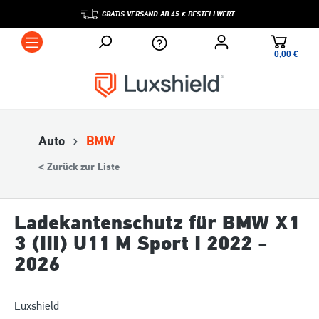
GRATIS VERSAND AB 45 € BESTELLWERT
0,00 €*
Auto
BMW
< Zurück zur Liste
Ladekantenschutz für BMW X1
3 (III) U11 M Sport I 2022 -
2026
Luxshield