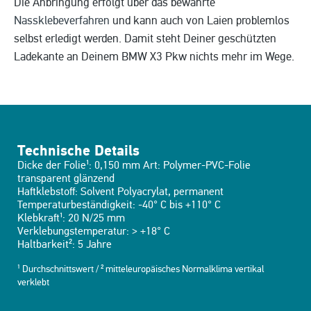
Die Anbringung erfolgt über das bewährte
Nassklebeverfahren
und kann auch von Laien problemlos
selbst erledigt werden. Damit steht Deiner geschützten
Ladekante an Deinem BMW X3 Pkw nichts mehr im Wege.
Technische Details
Dicke der Folie¹: 0,150 mm Art: Polymer-PVC-Folie
transparent glänzend
Haftklebstoff: Solvent Polyacrylat, permanent
Temperaturbeständigkeit: -40° C bis +110° C
Klebkraft¹: 20 N/25 mm
Verklebungstemperatur: > +18° C
Haltbarkeit²: 5 Jahre
¹ Durchschnittswert / ² mitteleuropäisches Normalklima vertikal
verklebt