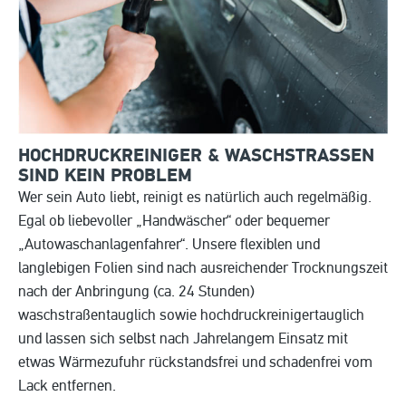
HOCHDRUCKREINIGER & WASCHSTRASSEN S
IND KEIN PROBLEM
Wer sein Auto liebt, reinigt es natürlich auch regelmäßig.
Egal ob liebevoller „Handwäscher“ oder bequemer
„Autowaschanlagenfahrer“. Unsere flexiblen und
langlebigen Folien sind nach ausreichender Trocknungszeit
nach der Anbringung (ca. 24 Stunden)
waschstraßentauglich sowie hochdruckreinigertauglich
und lassen sich selbst nach Jahrelangem Einsatz mit
etwas Wärmezufuhr rückstandsfrei und schadenfrei vom
Lack entfernen.