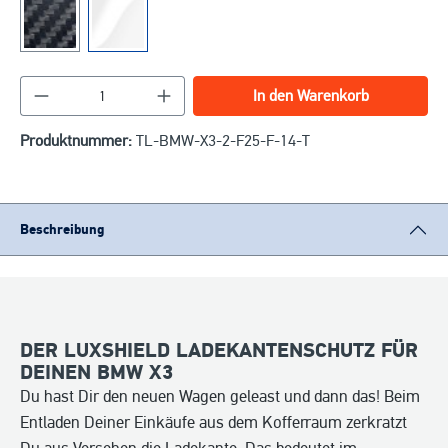
Produkt Anzahl: Gib den gewünschten Wert ein o
In den Warenkorb
Produktnummer:
TL-BMW-X3-2-F25-F-14-T
Beschreibung
DER LUXSHIELD LADEKANTENSCHUTZ FÜR
DEINEN BMW X3
Du hast Dir den neuen Wagen geleast und dann das! Beim
Entladen Deiner Einkäufe aus dem Kofferraum zerkratzt