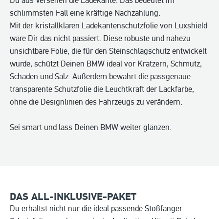
Du aus Versehen die Ladekante. Das bedeutet im
schlimmsten Fall eine kräftige Nachzahlung.
Mit der kristallklaren Ladekantenschutzfolie von Luxshield
wäre Dir das nicht passiert. Diese robuste und nahezu
unsichtbare Folie, die für den Steinschlagschutz entwickelt
wurde, schützt Deinen BMW ideal vor Kratzern, Schmutz,
Schäden und Salz. Außerdem bewahrt die passgenaue
transparente Schutzfolie die Leuchtkraft der Lackfarbe,
ohne die Designlinien des Fahrzeugs zu verändern.
Sei smart und lass Deinen BMW weiter glänzen.
DAS ALL-INKLUSIVE-PAKET
Du erhältst nicht nur die ideal passende Stoßfänger-