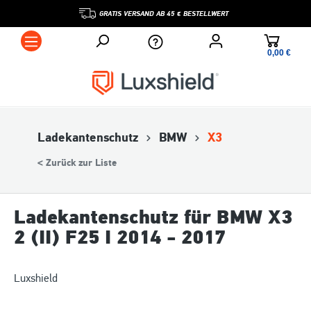
GRATIS VERSAND AB 45 € BESTELLWERT
0,00 €*
Ladekantenschutz
BMW
X3
< Zurück zur Liste
Ladekantenschutz für BMW X3
2 (II) F25 I 2014 - 2017
Luxshield