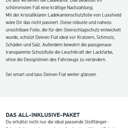
Du aus Versehen die Ladekante. Das bedeutet im
schlimmsten Fall eine kräftige Nachzahlung.
Mit der kristallklaren Ladekantenschutzfolie von Luxshield
wäre Dir das nicht passiert. Diese robuste und nahezu
unsichtbare Folie, die für den Steinschlagschutz entwickelt
wurde, schützt Deinen Fiat ideal vor Kratzern, Schmutz,
Schäden und Salz. Außerdem bewahrt die passgenaue
transparente Schutzfolie die Leuchtkraft der Lackfarbe,
ohne die Designlinien des Fahrzeugs zu verändern.
Sei smart und lass Deinen Fiat weiter glänzen.
DAS ALL-INKLUSIVE-PAKET
Du erhältst nicht nur die ideal passende Stoßfänger-