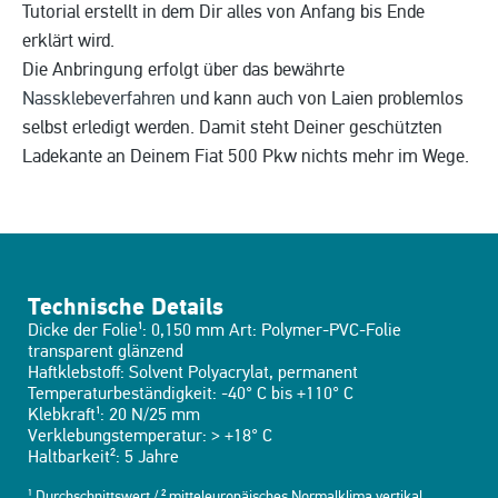
Tutorial erstellt in dem Dir alles von Anfang bis Ende
erklärt wird.
Die Anbringung erfolgt über das bewährte
Nassklebeverfahren
und kann auch von Laien problemlos
selbst erledigt werden. Damit steht Deiner geschützten
Ladekante an Deinem Fiat 500 Pkw nichts mehr im Wege.
Technische Details
Dicke der Folie¹: 0,150 mm Art: Polymer-PVC-Folie
transparent glänzend
Haftklebstoff: Solvent Polyacrylat, permanent
Temperaturbeständigkeit: -40° C bis +110° C
Klebkraft¹: 20 N/25 mm
Verklebungstemperatur: > +18° C
Haltbarkeit²: 5 Jahre
¹ Durchschnittswert / ² mitteleuropäisches Normalklima vertikal