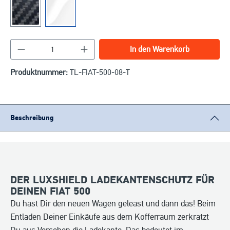
Produkt Anzahl: Gib den gewünschten Wert ein o
In den Warenkorb
Produktnummer:
TL-FIAT-500-08-T
Beschreibung
DER LUXSHIELD LADEKANTENSCHUTZ FÜR
DEINEN FIAT 500
Du hast Dir den neuen Wagen geleast und dann das! Beim
Entladen Deiner Einkäufe aus dem Kofferraum zerkratzt