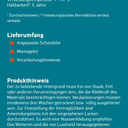
Haltbarkeit²: 5 Jahre
¹ Durchschnittswert / ² mitteleuropäisches Normalklima vertikal
verklebt
Lieferumfang
Angepasste Schutzfolie
Montagekit
Verarbeitungshinweise
Produkthinweis
Der zu beklebende Untergrund muss frei von Staub, Fett
oder anderen Verunreinigungen sein, die die Klebkraft des
Materials beeinträchtigen können. Neulackierungen müssen
mindestens drei Wochen getrocknet bzw. völlig ausgehärtet
sein. Zur Feststellung der Verträglichkeit sind
Anwendungstests mit den vorgesehenen Lacken
durchzuführen. Es wird eine Nassverklebung empfohlen.
Des Weiteren sind die von Luxshield herausgegebenen