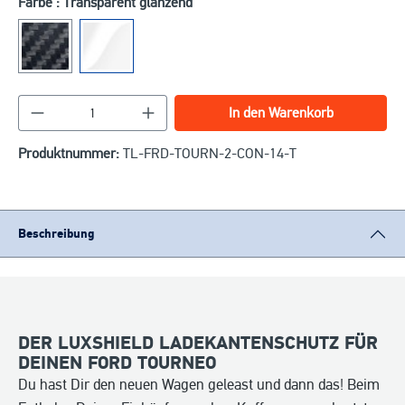
Farbe : Transparent glänzend
Produkt Anzahl: Gib den gewünschten Wert ein o
In den Warenkorb
Produktnummer:
TL-FRD-TOURN-2-CON-14-T
Beschreibung
DER LUXSHIELD LADEKANTENSCHUTZ FÜR
DEINEN FORD TOURNEO
Du hast Dir den neuen Wagen geleast und dann das! Beim