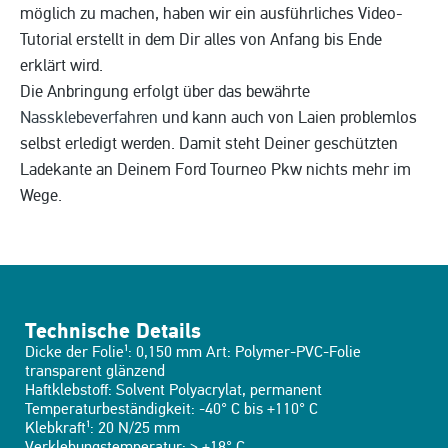
möglich zu machen, haben wir ein ausführliches Video-
Tutorial erstellt in dem Dir alles von Anfang bis Ende
erklärt wird.
Die Anbringung erfolgt über das bewährte
Nassklebeverfahren
und kann auch von Laien problemlos
selbst erledigt werden. Damit steht Deiner geschützten
Ladekante an Deinem Ford Tourneo Pkw nichts mehr im
Wege.
Technische Details
Dicke der Folie¹: 0,150 mm Art: Polymer-PVC-Folie
transparent glänzend
Haftklebstoff: Solvent Polyacrylat, permanent
Temperaturbeständigkeit: -40° C bis +110° C
Klebkraft¹: 20 N/25 mm
Verklebungstemperatur: > +18° C