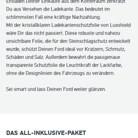
Entladen Deiner Einkäufe aus dem Kofferraum zerkratzt
Du aus Versehen die Ladekante. Das bedeutet im
schlimmsten Fall eine kräftige Nachzahlung.
Mit der kristallklaren Ladekantenschutzfolie von Luxshield
wäre Dir das nicht passiert. Diese robuste und nahezu
unsichtbare Folie, die für den Steinschlagschutz entwickelt
wurde, schützt Deinen Ford ideal vor Kratzern, Schmutz,
Schäden und Salz. Außerdem bewahrt die passgenaue
transparente Schutzfolie die Leuchtkraft der Lackfarbe,
ohne die Designlinien des Fahrzeugs zu verändern.
Sei smart und lass Deinen Ford weiter glänzen.
DAS ALL-INKLUSIVE-PAKET