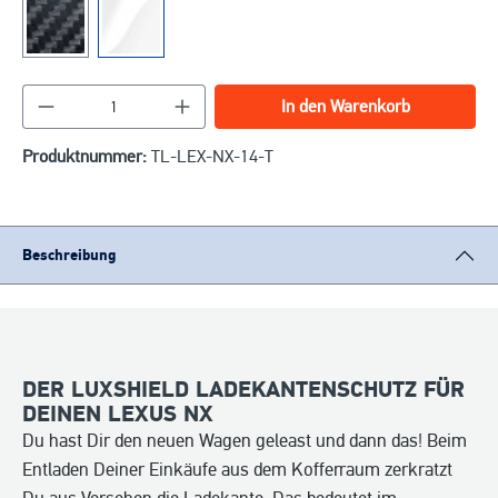
Produkt Anzahl: Gib den gewünschten Wert ein o
In den Warenkorb
Produktnummer:
TL-LEX-NX-14-T
Beschreibung
DER LUXSHIELD LADEKANTENSCHUTZ FÜR
DEINEN LEXUS NX
Du hast Dir den neuen Wagen geleast und dann das! Beim
Entladen Deiner Einkäufe aus dem Kofferraum zerkratzt