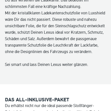
Du aus Versehen die Ladekante. Das bedeutet im
schlimmsten Fall eine kräftige Nachzahlung.
Mit der kristallklaren Ladekantenschutzfolie von Luxshield
wäre Dir das nicht passiert. Diese robuste und nahezu
unsichtbare Folie, die für den Steinschlagschutz entwickelt
wurde, schützt Deinen Lexus ideal vor Kratzern, Schmutz,
Schäden und Salz. Außerdem bewahrt die passgenaue
transparente Schutzfolie die Leuchtkraft der Lackfarbe,
ohne die Designlinien des Fahrzeugs zu verändern.
Sei smart und lass Deinen Lexus weiter glänzen.
DAS ALL-INKLUSIVE-PAKET
Du erhältst nicht nur die ideal passende Stoßfänger-