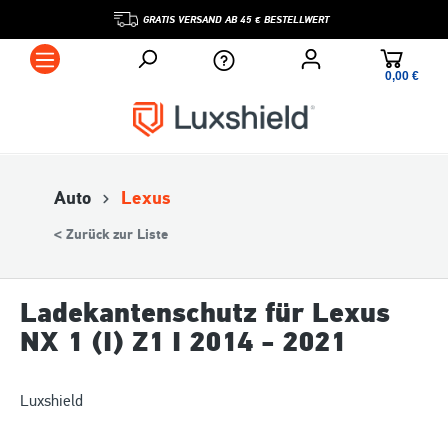
GRATIS VERSAND AB 45 € BESTELLWERT
0,00 €*
Auto
Lexus
< Zurück zur Liste
Ladekantenschutz für Lexus
NX 1 (I) Z1 I 2014 - 2021
Luxshield