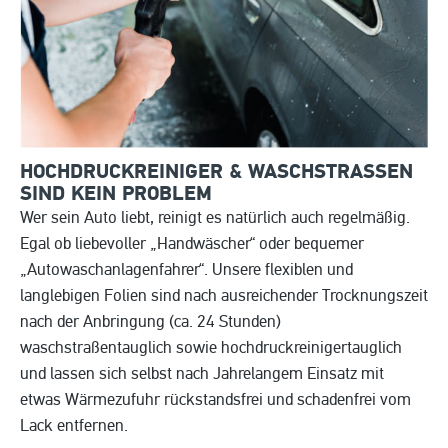
HOCHDRUCKREINIGER & WASCHSTRASSEN S
IND KEIN PROBLEM
Wer sein Auto liebt, reinigt es natürlich auch regelmäßig.
Egal ob liebevoller „Handwäscher“ oder bequemer
„Autowaschanlagenfahrer“. Unsere flexiblen und
langlebigen Folien sind nach ausreichender Trocknungszeit
nach der Anbringung (ca. 24 Stunden)
waschstraßentauglich sowie hochdruckreinigertauglich
und lassen sich selbst nach Jahrelangem Einsatz mit
etwas Wärmezufuhr rückstandsfrei und schadenfrei vom
Lack entfernen.