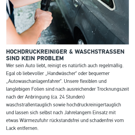
HOCHDRUCKREINIGER & WASCHSTRASSEN S
IND KEIN PROBLEM
Wer sein Auto liebt, reinigt es natürlich auch regelmäßig.
Egal ob liebevoller „Handwäscher“ oder bequemer
„Autowaschanlagenfahrer“. Unsere flexiblen und
langlebigen Folien sind nach ausreichender Trocknungszeit
nach der Anbringung (ca. 24 Stunden)
waschstraßentauglich sowie hochdruckreinigertauglich
und lassen sich selbst nach Jahrelangem Einsatz mit
etwas Wärmezufuhr rückstandsfrei und schadenfrei vom
Lack entfernen.