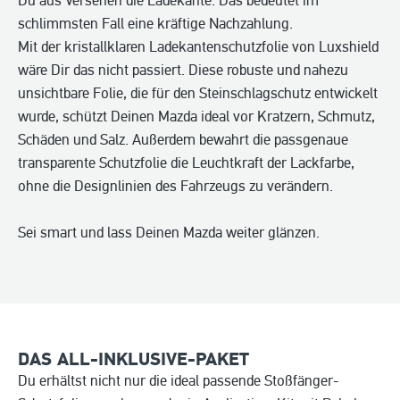
Du aus Versehen die Ladekante. Das bedeutet im
schlimmsten Fall eine kräftige Nachzahlung.
Mit der kristallklaren Ladekantenschutzfolie von Luxshield
wäre Dir das nicht passiert. Diese robuste und nahezu
unsichtbare Folie, die für den Steinschlagschutz entwickelt
wurde, schützt Deinen Mazda ideal vor Kratzern, Schmutz,
Schäden und Salz. Außerdem bewahrt die passgenaue
transparente Schutzfolie die Leuchtkraft der Lackfarbe,
ohne die Designlinien des Fahrzeugs zu verändern.
Sei smart und lass Deinen Mazda weiter glänzen.
DAS ALL-INKLUSIVE-PAKET
Du erhältst nicht nur die ideal passende Stoßfänger-