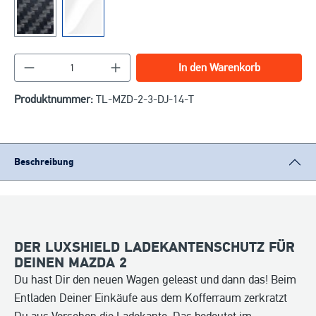
Produkt Anzahl: Gib den gewünschten Wert ein o
In den Warenkorb
Produktnummer:
TL-MZD-2-3-DJ-14-T
Beschreibung
DER LUXSHIELD LADEKANTENSCHUTZ FÜR
DEINEN MAZDA 2
Du hast Dir den neuen Wagen geleast und dann das! Beim
Entladen Deiner Einkäufe aus dem Kofferraum zerkratzt