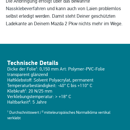
Die Anbringung erfolgt über das bewährte
Nassklebeverfahren
und kann auch von Laien problemlos
selbst erledigt werden. Damit steht Deiner geschützten
Ladekante an Deinem Mazda 2 Pkw nichts mehr im Wege.
Technische Details
Dicke der Folie¹: 0,150 mm Art: Polymer-PVC-Folie
transparent glänzend
Haftklebstoff: Solvent Polyacrylat, permanent
Temperaturbeständigkeit: -40° C bis +110° C
Klebkraft¹: 20 N/25 mm
Verklebungstemperatur: > +18° C
Haltbarkeit²: 5 Jahre
¹ Durchschnittswert / ² mitteleuropäisches Normalklima vertikal
verklebt