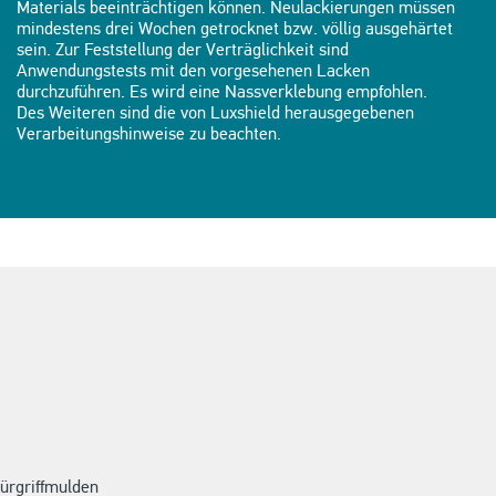
Materials beeinträchtigen können. Neulackierungen müssen
mindestens drei Wochen getrocknet bzw. völlig ausgehärtet
sein. Zur Feststellung der Verträglichkeit sind
Anwendungstests mit den vorgesehenen Lacken
durchzuführen. Es wird eine Nassverklebung empfohlen.
Des Weiteren sind die von Luxshield herausgegebenen
Verarbeitungshinweise zu beachten.