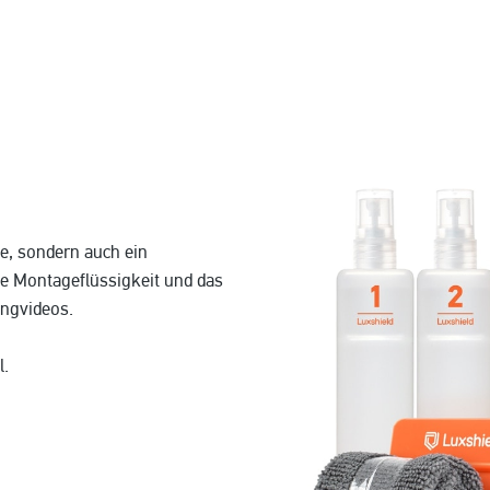
ie, sondern auch ein
ie Montageflüssigkeit und das
ingvideos.
l.