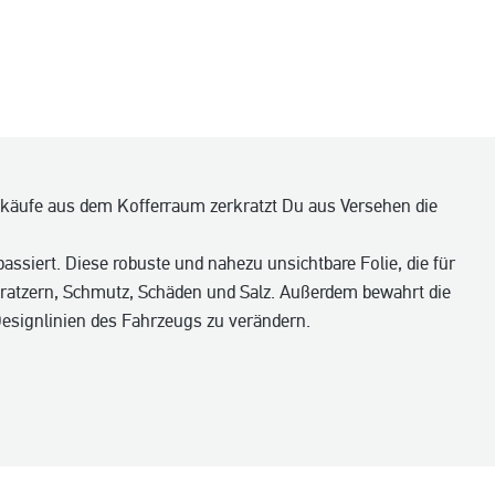
nkäufe aus dem Kofferraum zerkratzt Du aus Versehen die
passiert. Diese robuste und nahezu unsichtbare Folie, die für
 Kratzern, Schmutz, Schäden und Salz. Außerdem bewahrt die
Designlinien des Fahrzeugs zu verändern.