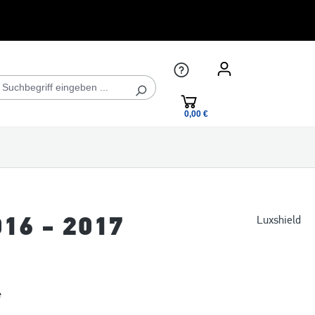
0,00 €*
016 - 2017
Luxshield
*