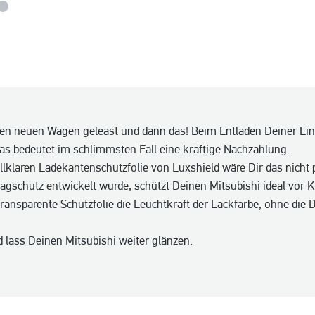
den neuen Wagen geleast und dann das! Beim Entladen Deiner Ei
as bedeutet im schlimmsten Fall eine kräftige Nachzahlung.
allklaren Ladekantenschutzfolie von Luxshield wäre Dir das nicht 
lagschutz entwickelt wurde, schützt Deinen Mitsubishi ideal vor
ransparente Schutzfolie die Leuchtkraft der Lackfarbe, ohne die 
 lass Deinen Mitsubishi weiter glänzen.