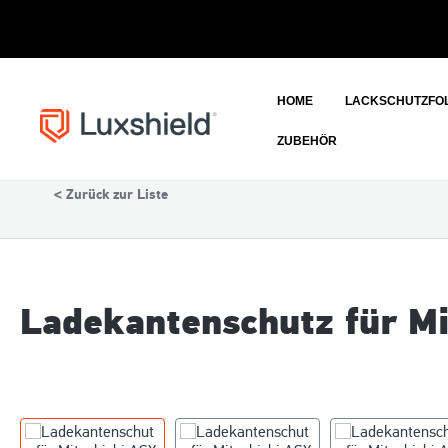
HOME
LACKSCHUTZFOL
ZUBEHÖR
Auto
Mitsubishi
< Zurück zur Liste
Ladekantenschutz für Mi