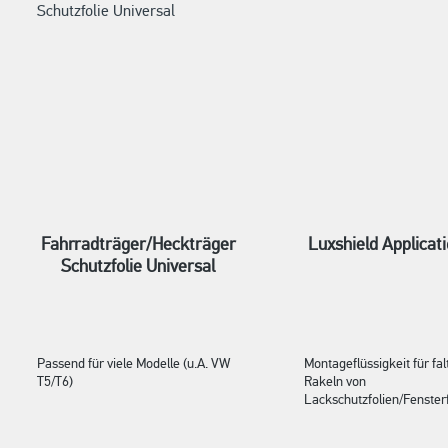
Fahrradträger/Heckträger
Luxshield Applicati
Schutzfolie Universal
Passend für viele Modelle (u.A. VW
Montageflüssigkeit für fal
T5/T6)
Rakeln von
Lackschutzfolien/Fensterf