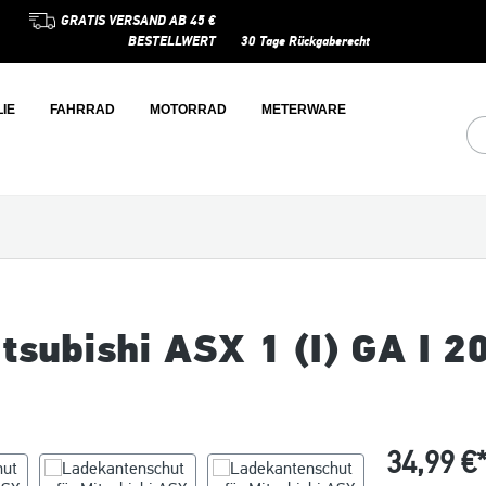
GRATIS VERSAND AB 45 €
BESTELLWERT
30 Tage Rückgaberecht
IE
FAHRRAD
MOTORRAD
METERWARE
tsubishi ASX 1 (I) GA I 2
34,99 €