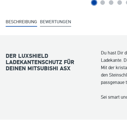
BESCHREIBUNG
BEWERTUNGEN
Du hast Dir 
DER LUXSHIELD
Ladekante. D
LADEKANTENSCHUTZ FÜR
Mit der krist
DEINEN MITSUBISHI ASX
den Steinsch
passgenaue t
Sei smart und