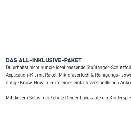
DAS ALL-INKLUSIVE-PAKET
Du erhältst nicht nur die ideal passende Stoßfänger-Schutzfol
Application-Kit mit Rakel, Mikrofasertuch & Reinigungs- sow
nötige Know-How in Form eines einfach verständlichen Anbr
Mit diesem Set ist der Schutz Deiner Ladekante ein Kinderspie