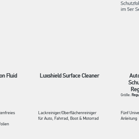
on Fluid
Luxshield Surface Cleaner
Auto
Schu
Reg
Größe:
Regu
tenfreies
Lackreiniger/Oberflächenreiniger
Fünf Univ
für Auto, Fahrrad, Boot & Motorrad
Anleitung
olien