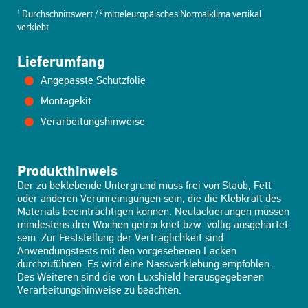
¹ Durchschnittswert / ² mitteleuropäisches Normalklima vertikal
verklebt
Lieferumfang
Angepasste Schutzfolie
Montagekit
Verarbeitungshinweise
Produkthinweis
Der zu beklebende Untergrund muss frei von Staub, Fett
oder anderen Verunreinigungen sein, die die Klebkraft des
Materials beeinträchtigen können. Neulackierungen müssen
mindestens drei Wochen getrocknet bzw. völlig ausgehärtet
sein. Zur Feststellung der Verträglichkeit sind
Anwendungstests mit den vorgesehenen Lacken
durchzuführen. Es wird eine Nassverklebung empfohlen.
Des Weiteren sind die von Luxshield herausgegebenen
Verarbeitungshinweise zu beachten.