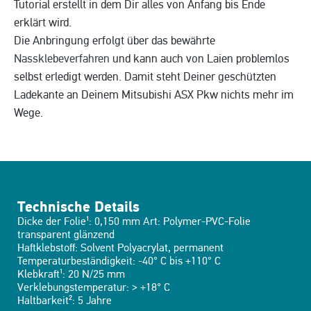
Tutorial erstellt in dem Dir alles von Anfang bis Ende
erklärt wird.
Die Anbringung erfolgt über das bewährte
Nassklebeverfahren
und kann auch von Laien problemlos
selbst erledigt werden. Damit steht Deiner geschützten
Ladekante an Deinem Mitsubishi ASX Pkw nichts mehr im
Wege.
Technische Details
Dicke der Folie¹: 0,150 mm Art: Polymer-PVC-Folie
transparent glänzend
Haftklebstoff: Solvent Polyacrylat, permanent
Temperaturbeständigkeit: -40° C bis +110° C
Klebkraft¹: 20 N/25 mm
Verklebungstemperatur: > +18° C
Haltbarkeit²: 5 Jahre