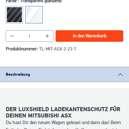
Farbe : Transparent glänzend
Produkt Anzahl: Gib den gewünschten Wert ein o
In den Warenkorb
Produktnummer:
TL-MIT-ASX-2-23-T
Beschreibung
DER LUXSHIELD LADEKANTENSCHUTZ FÜR
DEINEN MITSUBISHI ASX
Du hast Dir den neuen Wagen geleast und dann das! Beim