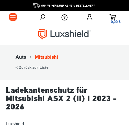
GRATIS VERSAND AB 45 € BESTELLWERT
0,00 €*
Auto
Mitsubishi
< Zurück zur Liste
Ladekantenschutz für
Mitsubishi ASX 2 (II) I 2023 -
2026
Luxshield