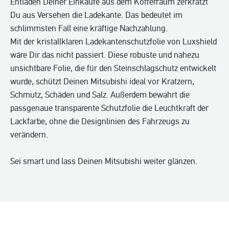
Entladen Deiner Einkäufe aus dem Kofferraum zerkratzt
Du aus Versehen die Ladekante. Das bedeutet im
schlimmsten Fall eine kräftige Nachzahlung.
Mit der kristallklaren Ladekantenschutzfolie von Luxshield
wäre Dir das nicht passiert. Diese robuste und nahezu
unsichtbare Folie, die für den Steinschlagschutz entwickelt
wurde, schützt Deinen Mitsubishi ideal vor Kratzern,
Schmutz, Schäden und Salz. Außerdem bewahrt die
passgenaue transparente Schutzfolie die Leuchtkraft der
Lackfarbe, ohne die Designlinien des Fahrzeugs zu
verändern.
Sei smart und lass Deinen Mitsubishi weiter glänzen.