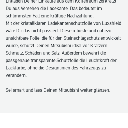
Entladen Deiner Einkäufe aus dem Kofferraum zerkratzt
Du aus Versehen die Ladekante. Das bedeutet im
schlimmsten Fall eine kräftige Nachzahlung.
Mit der kristallklaren Ladekantenschutzfolie von Luxshield
wäre Dir das nicht passiert. Diese robuste und nahezu
unsichtbare Folie, die für den Steinschlagschutz entwickelt
wurde, schützt Deinen Mitsubishi ideal vor Kratzern,
Schmutz, Schäden und Salz. Außerdem bewahrt die
passgenaue transparente Schutzfolie die Leuchtkraft der
Lackfarbe, ohne die Designlinien des Fahrzeugs zu
verändern.
Sei smart und lass Deinen Mitsubishi weiter glänzen.