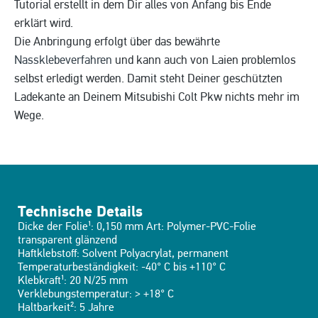
Tutorial erstellt in dem Dir alles von Anfang bis Ende
erklärt wird.
Die Anbringung erfolgt über das bewährte
Nassklebeverfahren
und kann auch von Laien problemlos
selbst erledigt werden. Damit steht Deiner geschützten
Ladekante an Deinem Mitsubishi Colt Pkw nichts mehr im
Wege.
Technische Details
Dicke der Folie¹: 0,150 mm Art: Polymer-PVC-Folie
transparent glänzend
Haftklebstoff: Solvent Polyacrylat, permanent
Temperaturbeständigkeit: -40° C bis +110° C
Klebkraft¹: 20 N/25 mm
Verklebungstemperatur: > +18° C
Haltbarkeit²: 5 Jahre