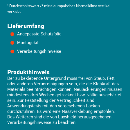
¹ Durchschnittswert / ² mitteleuropäisches Normalklima vertikal
verklebt
Lieferumfang
Angepasste Schutzfolie
Montagekit
Verarbeitungshinweise
Produkthinweis
Der zu beklebende Untergrund muss frei von Staub, Fett
oder anderen Verunreinigungen sein, die die Klebkraft des
Materials beeinträchtigen können. Neulackierungen müssen
mindestens drei Wochen getrocknet bzw. völlig ausgehärtet
sein. Zur Feststellung der Verträglichkeit sind
Anwendungstests mit den vorgesehenen Lacken
durchzuführen. Es wird eine Nassverklebung empfohlen.
Des Weiteren sind die von Luxshield herausgegebenen
Verarbeitungshinweise zu beachten.