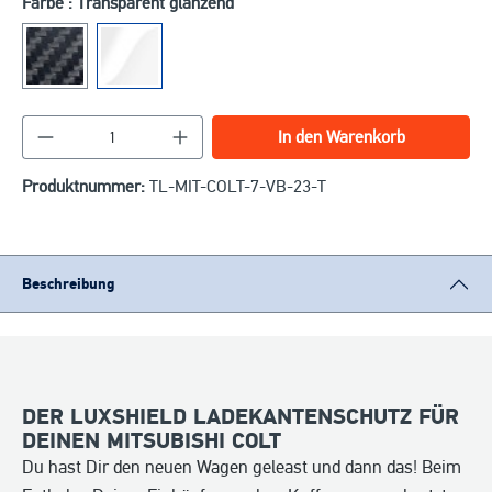
Farbe : Transparent glänzend
Produkt Anzahl: Gib den gewünschten Wert ein o
In den Warenkorb
Produktnummer:
TL-MIT-COLT-7-VB-23-T
Beschreibung
DER LUXSHIELD LADEKANTENSCHUTZ FÜR
DEINEN MITSUBISHI COLT
Du hast Dir den neuen Wagen geleast und dann das! Beim