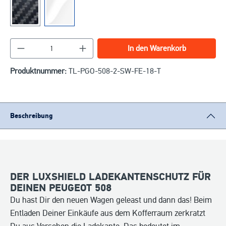
Produkt Anzahl: Gib den gewünschten Wert ein o
In den Warenkorb
Produktnummer:
TL-PGO-508-2-SW-FE-18-T
Beschreibung
DER LUXSHIELD LADEKANTENSCHUTZ FÜR
DEINEN PEUGEOT 508
Du hast Dir den neuen Wagen geleast und dann das! Beim
Entladen Deiner Einkäufe aus dem Kofferraum zerkratzt