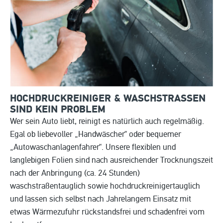
HOCHDRUCKREINIGER & WASCHSTRASSEN S
IND KEIN PROBLEM
Wer sein Auto liebt, reinigt es natürlich auch regelmäßig.
Egal ob liebevoller „Handwäscher“ oder bequemer
„Autowaschanlagenfahrer“. Unsere flexiblen und
langlebigen Folien sind nach ausreichender Trocknungszeit
nach der Anbringung (ca. 24 Stunden)
waschstraßentauglich sowie hochdruckreinigertauglich
und lassen sich selbst nach Jahrelangem Einsatz mit
etwas Wärmezufuhr rückstandsfrei und schadenfrei vom