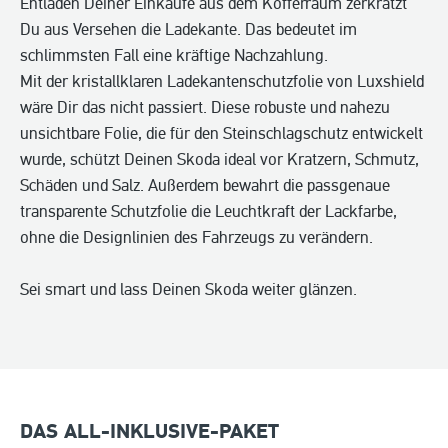
Entladen Deiner Einkäufe aus dem Kofferraum zerkratzt
Du aus Versehen die Ladekante. Das bedeutet im
schlimmsten Fall eine kräftige Nachzahlung.
Mit der kristallklaren Ladekantenschutzfolie von Luxshield
wäre Dir das nicht passiert. Diese robuste und nahezu
unsichtbare Folie, die für den Steinschlagschutz entwickelt
wurde, schützt Deinen Skoda ideal vor Kratzern, Schmutz,
Schäden und Salz. Außerdem bewahrt die passgenaue
transparente Schutzfolie die Leuchtkraft der Lackfarbe,
ohne die Designlinien des Fahrzeugs zu verändern.
Sei smart und lass Deinen Skoda weiter glänzen.
DAS ALL-INKLUSIVE-PAKET