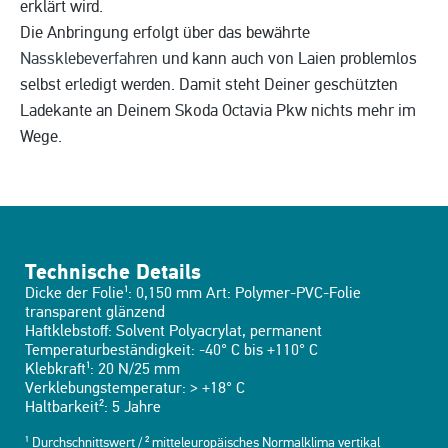
erklärt wird.
Die Anbringung erfolgt über das bewährte
Nassklebeverfahren
und kann auch von Laien problemlos
selbst erledigt werden. Damit steht Deiner geschützten
Ladekante an Deinem Skoda Octavia Pkw nichts mehr im
Wege.
Technische Details
Dicke der Folie¹: 0,150 mm Art: Polymer-PVC-Folie
transparent glänzend
Haftklebstoff: Solvent Polyacrylat, permanent
Temperaturbeständigkeit: -40° C bis +110° C
Klebkraft¹: 20 N/25 mm
Verklebungstemperatur: > +18° C
Haltbarkeit²: 5 Jahre
¹ Durchschnittswert / ² mitteleuropäisches Normalklima vertikal