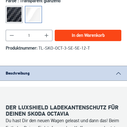
Farbe : Transparent glänzend
Produkt Anzahl: Gib den gewünschten Wert ein o
In den Warenkorb
Produktnummer:
TL-SKO-OCT-3-SE-5E-12-T
Beschreibung
DER LUXSHIELD LADEKANTENSCHUTZ FÜR
DEINEN SKODA OCTAVIA
Du hast Dir den neuen Wagen geleast und dann das! Beim