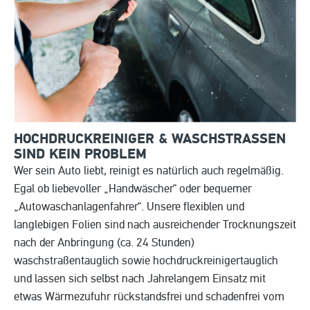
HOCHDRUCKREINIGER & WASCHSTRASSEN S
IND KEIN PROBLEM
Wer sein Auto liebt, reinigt es natürlich auch regelmäßig.
Egal ob liebevoller „Handwäscher“ oder bequemer
„Autowaschanlagenfahrer“. Unsere flexiblen und
langlebigen Folien sind nach ausreichender Trocknungszeit
nach der Anbringung (ca. 24 Stunden)
waschstraßentauglich sowie hochdruckreinigertauglich
und lassen sich selbst nach Jahrelangem Einsatz mit
etwas Wärmezufuhr rückstandsfrei und schadenfrei vom