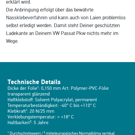
erklärt wird.
Die Anbringung erfolgt über das bewährte
Nassklebeverfahren
und kann auch von Laien problemlos
selbst erledigt werden. Damit steht Deiner geschützten
Ladekante an Deinem VW Passat Pkw nichts mehr im
Wege.
Technische Details
Dicke der Folie¹: 0,150 mm Art: Polymer-PVC-Folie
transparent glänzend
Haftklebstoff: Solvent Polyacrylat, permanent
Temperaturbeständigkeit: -40° C bis +110° C
Klebkraft¹: 20 N/25 mm
Verklebungstemperatur: > +18° C
Haltbarkeit²: 5 Jahre
¹ Durchschnittswert / ² mitteleuropäisches Normalklima vertikal