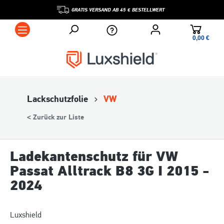
GRATIS VERSAND AB 45 € BESTELLWERT
0,00 €*
Lackschutzfolie
VW
< Zurück zur Liste
Ladekantenschutz für VW
Passat Alltrack B8 3G I 2015 -
2024
Luxshield