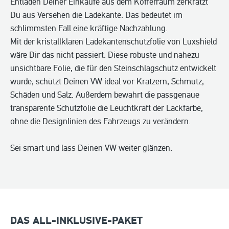
Entladen Deiner Einkäufe aus dem Kofferraum zerkratzt
Du aus Versehen die Ladekante. Das bedeutet im
schlimmsten Fall eine kräftige Nachzahlung.
Mit der kristallklaren Ladekantenschutzfolie von Luxshield
wäre Dir das nicht passiert. Diese robuste und nahezu
unsichtbare Folie, die für den Steinschlagschutz entwickelt
wurde, schützt Deinen VW ideal vor Kratzern, Schmutz,
Schäden und Salz. Außerdem bewahrt die passgenaue
transparente Schutzfolie die Leuchtkraft der Lackfarbe,
ohne die Designlinien des Fahrzeugs zu verändern.
Sei smart und lass Deinen VW weiter glänzen.
DAS ALL-INKLUSIVE-PAKET