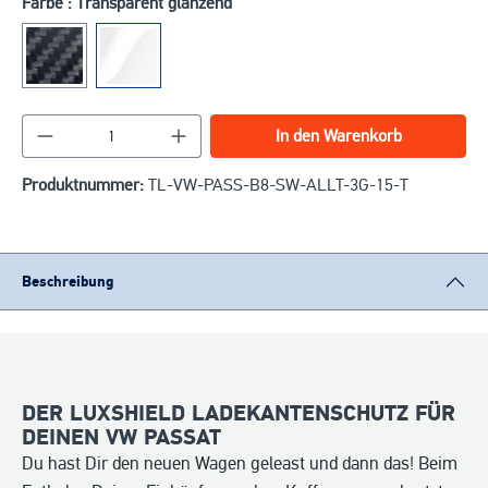
Farbe : Transparent glänzend
Produkt Anzahl: Gib den gewünschten Wert ein o
In den Warenkorb
Produktnummer:
TL-VW-PASS-B8-SW-ALLT-3G-15-T
Beschreibung
DER LUXSHIELD LADEKANTENSCHUTZ FÜR
DEINEN VW PASSAT
Du hast Dir den neuen Wagen geleast und dann das! Beim