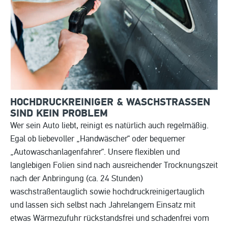
HOCHDRUCKREINIGER & WASCHSTRASSEN S
IND KEIN PROBLEM
Wer sein Auto liebt, reinigt es natürlich auch regelmäßig.
Egal ob liebevoller „Handwäscher“ oder bequemer
„Autowaschanlagenfahrer“. Unsere flexiblen und
langlebigen Folien sind nach ausreichender Trocknungszeit
nach der Anbringung (ca. 24 Stunden)
waschstraßentauglich sowie hochdruckreinigertauglich
und lassen sich selbst nach Jahrelangem Einsatz mit
etwas Wärmezufuhr rückstandsfrei und schadenfrei vom