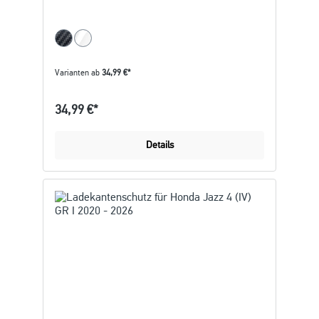
Varianten ab
34,99 €*
34,99 €*
Details