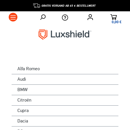
GRATIS VERSAND AB 45 € BESTELLWERT
0,00 €*
Alfa Romeo
Audi
BMW
Citroën
Cupra
Dacia