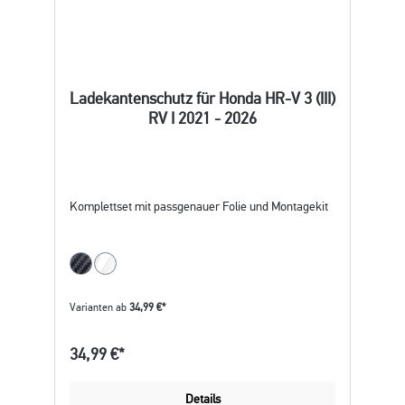
Ladekantenschutz für Honda HR-V 3 (III)
RV I 2021 - 2026
Komplettset mit passgenauer Folie und Montagekit
Varianten ab
34,99 €*
34,99 €*
Details