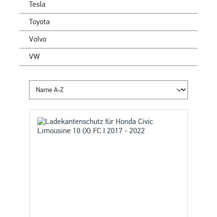
Tesla
Toyota
Volvo
VW