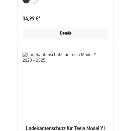
34,99 €*
Details
Ladekantenschutz für Tesla Model Y I