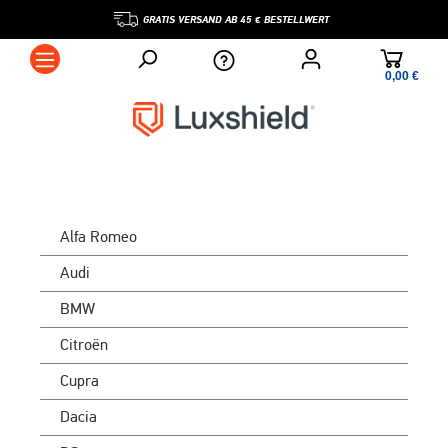
GRATIS VERSAND AB 45 € BESTELLWERT
0,00 €*
Alfa Romeo
Audi
BMW
Citroën
Cupra
Dacia