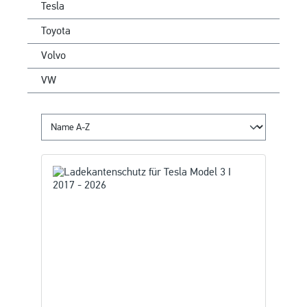
Tesla
Toyota
Volvo
VW