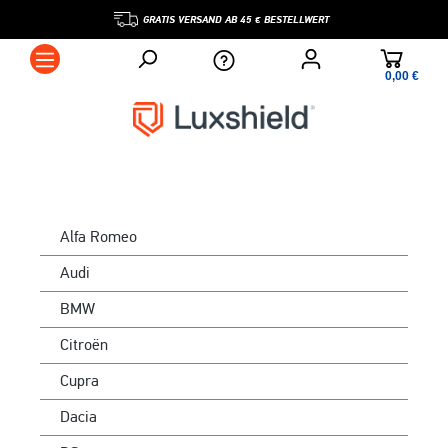
GRATIS VERSAND AB 45 € BESTELLWERT
0,00 €*
Alfa Romeo
Audi
BMW
Citroën
Cupra
Dacia