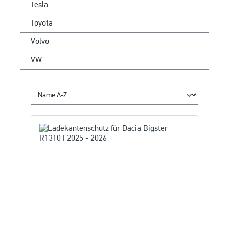
Tesla
Toyota
Volvo
VW